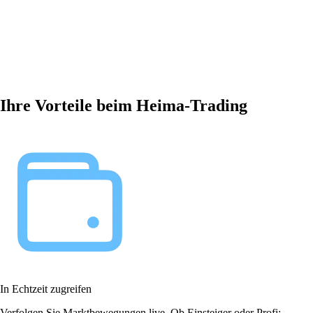
Ihre Vorteile beim Heima-Trading
In Echtzeit zugreifen
Verfolgen Sie Marktbewegungen live. Ob Einsteiger oder Profi: