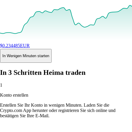
$
0.234485
EUR
+
112.55
%
24H
Buy
In Wenigen Minuten starten
In 3 Schritten Heima traden
1
Konto erstellen
Erstellen Sie Ihr Konto in wenigen Minuten. Laden Sie die
Crypto.com App herunter oder registrieren Sie sich online und
bestätigen Sie Ihre E-Mail.