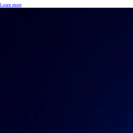
Learn more