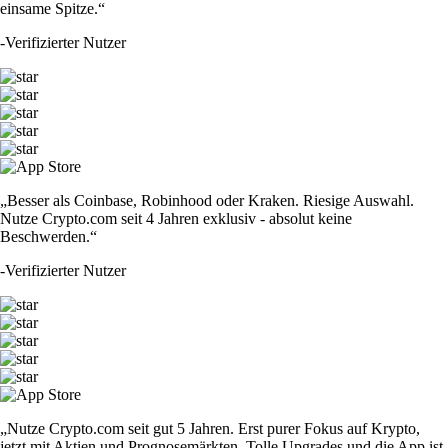
einsame Spitze.“
-
Verifizierter Nutzer
„Besser als Coinbase, Robinhood oder Kraken. Riesige Auswahl.
Nutze Crypto.com seit 4 Jahren exklusiv - absolut keine
Beschwerden.“
-
Verifizierter Nutzer
„Nutze Crypto.com seit gut 5 Jahren. Erst purer Fokus auf Krypto,
jetzt mit Aktien und Prognosemärkten. Tolle Upgrades und die App ist