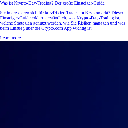
Was ist Krypto-Day-Trading? Der große Einsteiger-Guide
Sie interessieren sich für kurzfristige Trades im Kryptomarkt? Dieser
Einsteiger-Guide erklärt verständlich, was Krypto-Day-Trading ist,
welche Strategien genutzt werden, wie Sie Risiken managen und was
beim Einstieg über die Crypto.com App wichtig ist.
Learn more