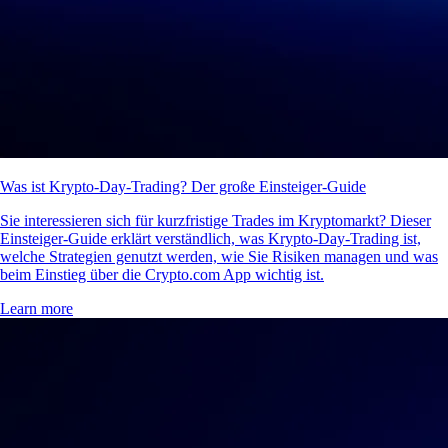
Was ist Krypto-Day-Trading? Der große Einsteiger-Guide
Sie interessieren sich für kurzfristige Trades im Kryptomarkt? Dieser
Einsteiger-Guide erklärt verständlich, was Krypto-Day-Trading ist,
welche Strategien genutzt werden, wie Sie Risiken managen und was
beim Einstieg über die Crypto.com App wichtig ist.
Learn more