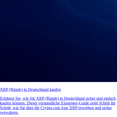
XRP (Ripple) in Deutschland kaufen
Erfahren Sie, wie Sie XRP (Ripple) in Deutschland sicher und einfach
kaufen können. Dieser verständliche Einsteiger-Guide zeigt Schritt für
Schritt, wie Sie über die Crypto.com App XRP erwerben und sicher
verwahren.