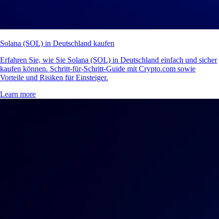
Solana (SOL) in Deutschland kaufen
Erfahren Sie, wie Sie Solana (SOL) in Deutschland einfach und sicher
kaufen können. Schritt-für-Schritt-Guide mit Crypto.com sowie
Vorteile und Risiken für Einsteiger.
Learn more