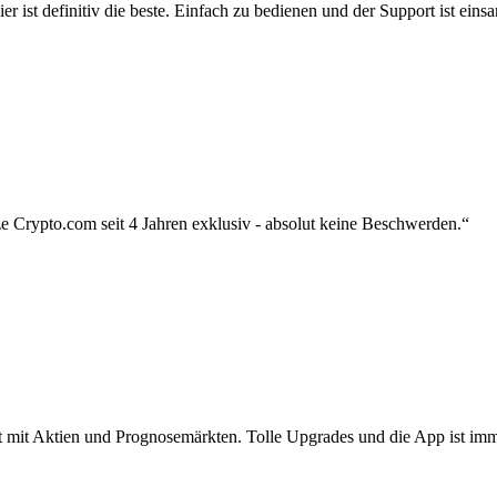
r ist definitiv die beste. Einfach zu bedienen und der Support ist eins
 Crypto.com seit 4 Jahren exklusiv - absolut keine Beschwerden.“
zt mit Aktien und Prognosemärkten. Tolle Upgrades und die App ist imme