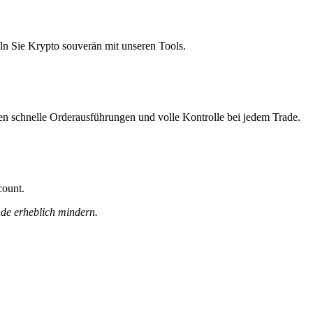
ln Sie Krypto souverän mit unseren Tools.
nen schnelle Orderausführungen und volle Kontrolle bei jedem Trade.
count.
nde erheblich mindern.