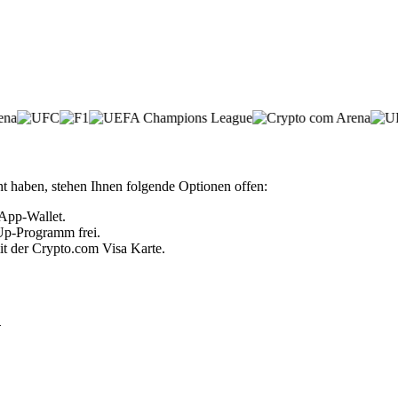
t haben, stehen Ihnen folgende Optionen offen:
 App-Wallet.
 Up-Programm frei.
it der Crypto.com Visa Karte.
n