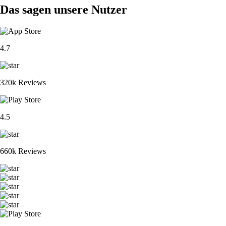
Das sagen unsere Nutzer
4.7
320k Reviews
4.5
660k Reviews