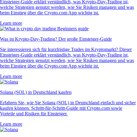
Einsteiger-Guide erklärt verständlich, was Krypto-Day-Trading ist,
welche Strategien genutzt werden, wie Sie Risiken managen und was
beim Einstieg über die Crypto.com App wichtig ist.
Learn more
Was ist Krypto-Day-Trading? Der große Einsteiger-Guide
Sie interessieren sich für kurzfristige Trades im Kryptomarkt? Dieser
Einsteiger-Guide erklärt verständlich, was Krypto-Day-Trading ist,
welche Strategien genutzt werden, wie Sie Risiken managen und was
beim Einstieg über die Crypto.com App wichtig ist.
Learn more
Solana (SOL) in Deutschland kaufen
Erfahren Sie, wie Sie Solana (SOL) in Deutschland einfach und sicher
kaufen können. Schritt-für-Schritt-Guide mit Crypto.com sowie
Vorteile und Risiken für Einsteiger.
Learn more