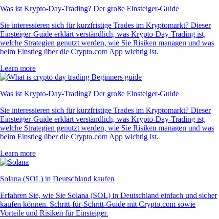
Was ist Krypto-Day-Trading? Der große Einsteiger-Guide
Sie interessieren sich für kurzfristige Trades im Kryptomarkt? Dieser
Einsteiger-Guide erklärt verständlich, was Krypto-Day-Trading ist,
welche Strategien genutzt werden, wie Sie Risiken managen und was
beim Einstieg über die Crypto.com App wichtig ist.
Learn more
Was ist Krypto-Day-Trading? Der große Einsteiger-Guide
Sie interessieren sich für kurzfristige Trades im Kryptomarkt? Dieser
Einsteiger-Guide erklärt verständlich, was Krypto-Day-Trading ist,
welche Strategien genutzt werden, wie Sie Risiken managen und was
beim Einstieg über die Crypto.com App wichtig ist.
Learn more
Solana (SOL) in Deutschland kaufen
Erfahren Sie, wie Sie Solana (SOL) in Deutschland einfach und sicher
kaufen können. Schritt-für-Schritt-Guide mit Crypto.com sowie
Vorteile und Risiken für Einsteiger.