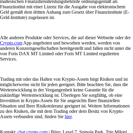
maltesischen Finanzdienstleistungsbehörde ordnungsgemäß als
Finanzinstitut mit einer Lizenz für die Ausgabe von elektronischem
Geld gemäß dem dritten Anhang zum Gesetz über Finanzinstitute (E-
Geld-Institute) zugelassen ist.
Alle anderen Produkte oder Services, die auf dieser Webseite oder der
Crypto.com
App angeboten und beworben werden, werden von
anderen Konzerngesellschaften bereitgestellt und fallen nicht unter die
von Foris DAX MT Limited oder Foris MT Limited regulierten
Services.
Trading mit oder das Halten von Krypto-Assets birgt Risiken und ist
möglicherweise nicht für jeden geeignet. Bitte beachten Sie, dass die
Wertentwicklung in der Vergangenheit keine Garantie für die
zukünftige Wertentwicklung ist. Überlegen Sie sorgfältig, ob eine
Investition in Krypto-Assets für Sie angesichts Ihrer finanziellen
Situation und Ihrer Risikotoleranz geeignet ist. Weitere Informationen
zu den Risiken, die mit dem Trading oder dem Besitz von Krypto-
Assets verbunden sind, finden Sie
hier
.
Kontakt:
chat.crypto.com
| Büro: Level 7, Spinola Park, Triq Mikiel