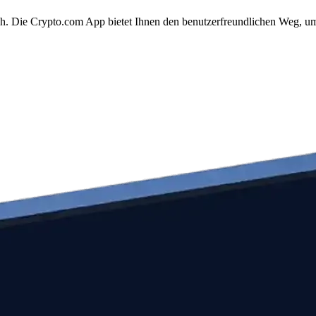
fach. Die Crypto.com App bietet Ihnen den benutzerfreundlichen Weg, u