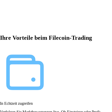
Ihre Vorteile beim Filecoin-Trading
In Echtzeit zugreifen
Verfolgen Sie Marktbewegungen live. Ob Einsteiger oder Profi: