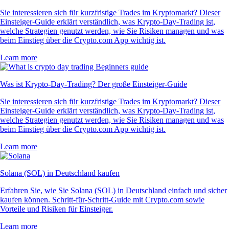
Sie interessieren sich für kurzfristige Trades im Kryptomarkt? Dieser
Einsteiger-Guide erklärt verständlich, was Krypto-Day-Trading ist,
welche Strategien genutzt werden, wie Sie Risiken managen und was
beim Einstieg über die Crypto.com App wichtig ist.
Learn more
Was ist Krypto-Day-Trading? Der große Einsteiger-Guide
Sie interessieren sich für kurzfristige Trades im Kryptomarkt? Dieser
Einsteiger-Guide erklärt verständlich, was Krypto-Day-Trading ist,
welche Strategien genutzt werden, wie Sie Risiken managen und was
beim Einstieg über die Crypto.com App wichtig ist.
Learn more
Solana (SOL) in Deutschland kaufen
Erfahren Sie, wie Sie Solana (SOL) in Deutschland einfach und sicher
kaufen können. Schritt-für-Schritt-Guide mit Crypto.com sowie
Vorteile und Risiken für Einsteiger.
Learn more