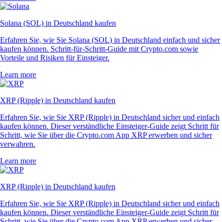
Solana (SOL) in Deutschland kaufen
Erfahren Sie, wie Sie Solana (SOL) in Deutschland einfach und sicher
kaufen können. Schritt-für-Schritt-Guide mit Crypto.com sowie
Vorteile und Risiken für Einsteiger.
Learn more
XRP (Ripple) in Deutschland kaufen
Erfahren Sie, wie Sie XRP (Ripple) in Deutschland sicher und einfach
kaufen können. Dieser verständliche Einsteiger-Guide zeigt Schritt für
Schritt, wie Sie über die Crypto.com App XRP erwerben und sicher
verwahren.
Learn more
XRP (Ripple) in Deutschland kaufen
Erfahren Sie, wie Sie XRP (Ripple) in Deutschland sicher und einfach
kaufen können. Dieser verständliche Einsteiger-Guide zeigt Schritt für
Schritt, wie Sie über die Crypto.com App XRP erwerben und sicher