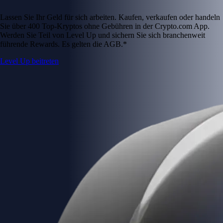
Lassen Sie Ihr Geld für sich arbeiten. Kaufen, verkaufen oder handeln
Sie über 400 Top-Kryptos ohne Gebühren in der Crypto.com App.
Werden Sie Teil von Level Up und sichern Sie sich branchenweit
führende Rewards. Es gelten die AGB.*
Level Up beitreten