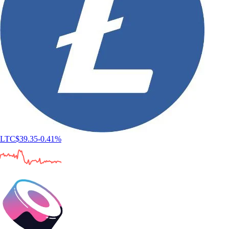
LTC
$
39.35
-0.41
%