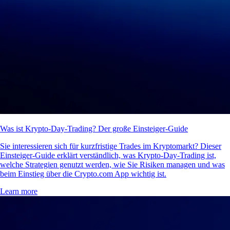
Was ist Krypto-Day-Trading? Der große Einsteiger-Guide
Sie interessieren sich für kurzfristige Trades im Kryptomarkt? Dieser
Einsteiger-Guide erklärt verständlich, was Krypto-Day-Trading ist,
welche Strategien genutzt werden, wie Sie Risiken managen und was
beim Einstieg über die Crypto.com App wichtig ist.
Learn more