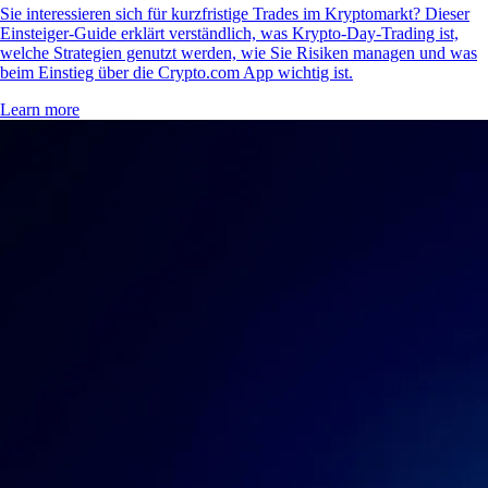
Sie interessieren sich für kurzfristige Trades im Kryptomarkt? Dieser
Einsteiger-Guide erklärt verständlich, was Krypto-Day-Trading ist,
welche Strategien genutzt werden, wie Sie Risiken managen und was
beim Einstieg über die Crypto.com App wichtig ist.
Learn more