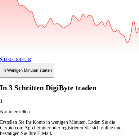
$
0.003189
EUR
-3.88
%
24H
Buy
In Wenigen Minuten starten
In 3 Schritten DigiByte traden
1
Konto erstellen
Erstellen Sie Ihr Konto in wenigen Minuten. Laden Sie die
Crypto.com App herunter oder registrieren Sie sich online und
bestätigen Sie Ihre E-Mail.