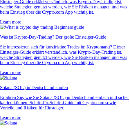
Einsteiger-Guide erklärt verständlich, was Krypto-Day-Trading ist,
welche Strategien genutzt werden, wie Sie Risiken managen und was
beim Einstieg über die Crypto.com App wichtig ist.
Learn more
Was ist Krypto-Day-Trading? Der große Einsteiger-Guide
Sie interessieren sich für kurzfristige Trades im Kryptomarkt? Dieser
Einsteiger-Guide erklärt verständlich, was Krypto-Day-Trading ist,
welche Strategien genutzt werden, wie Sie Risiken managen und was
beim Einstieg über die Crypto.com App wichtig ist.
Learn more
Solana (SOL) in Deutschland kaufen
Erfahren Sie, wie Sie Solana (SOL) in Deutschland einfach und sicher
kaufen können. Schritt-für-Schritt-Guide mit Crypto.com sowie
Vorteile und Risiken für Einsteiger.
Learn more