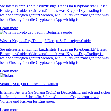
Sie interessieren sich für kurzfristige Trades im Kryptomarkt? Dieser
Einsteiger-Guide erklärt verständlich, was Krypto-Day-Trading ist,
welche Strategien genutzt werden, wie Sie Risiken managen und was
beim Einstieg über die Crypto.com App wichtig ist.
Learn more
Was ist Krypto-Day-Trading? Der große Einsteiger-Guide
Sie interessieren sich für kurzfristige Trades im Kryptomarkt? Dieser
Einsteiger-Guide erklärt verständlich, was Krypto-Day-Trading ist,
welche Strategien genutzt werden, wie Sie Risiken managen und was
beim Einstieg über die Crypto.com App wichtig ist.
Learn more
Solana (SOL) in Deutschland kaufen
Erfahren Sie, wie Sie Solana (SOL) in Deutschland einfach und sicher
kaufen können. Schritt-für-Schritt-Guide mit Crypto.com sowie
Vorteile und Risiken für Einsteiger.
Learn more