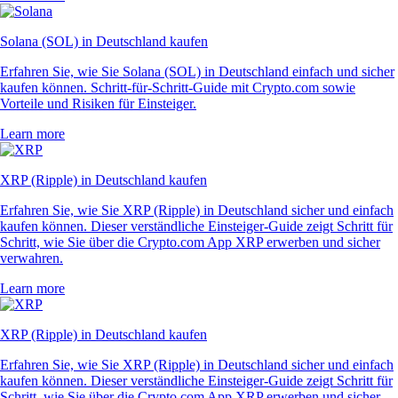
Solana (SOL) in Deutschland kaufen
Erfahren Sie, wie Sie Solana (SOL) in Deutschland einfach und sicher
kaufen können. Schritt-für-Schritt-Guide mit Crypto.com sowie
Vorteile und Risiken für Einsteiger.
Learn more
XRP (Ripple) in Deutschland kaufen
Erfahren Sie, wie Sie XRP (Ripple) in Deutschland sicher und einfach
kaufen können. Dieser verständliche Einsteiger-Guide zeigt Schritt für
Schritt, wie Sie über die Crypto.com App XRP erwerben und sicher
verwahren.
Learn more
XRP (Ripple) in Deutschland kaufen
Erfahren Sie, wie Sie XRP (Ripple) in Deutschland sicher und einfach
kaufen können. Dieser verständliche Einsteiger-Guide zeigt Schritt für
Schritt, wie Sie über die Crypto.com App XRP erwerben und sicher