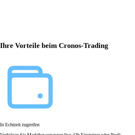
Ihre Vorteile beim Cronos-Trading
In Echtzeit zugreifen
Verfolgen Sie Marktbewegungen live. Ob Einsteiger oder Profi: