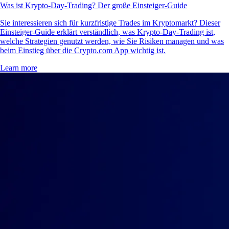
Was ist Krypto-Day-Trading? Der große Einsteiger-Guide
Sie interessieren sich für kurzfristige Trades im Kryptomarkt? Dieser
Einsteiger-Guide erklärt verständlich, was Krypto-Day-Trading ist,
welche Strategien genutzt werden, wie Sie Risiken managen und was
beim Einstieg über die Crypto.com App wichtig ist.
Learn more