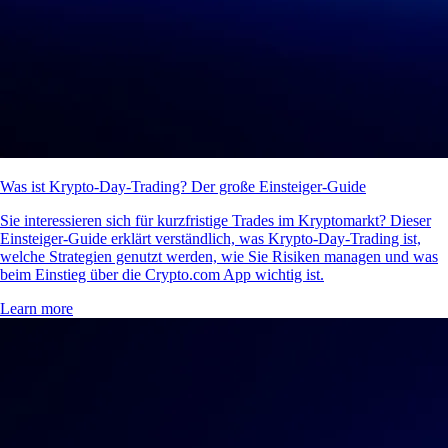
Was ist Krypto-Day-Trading? Der große Einsteiger-Guide
Sie interessieren sich für kurzfristige Trades im Kryptomarkt? Dieser
Einsteiger-Guide erklärt verständlich, was Krypto-Day-Trading ist,
welche Strategien genutzt werden, wie Sie Risiken managen und was
beim Einstieg über die Crypto.com App wichtig ist.
Learn more