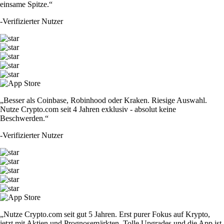
einsame Spitze.“
-
Verifizierter Nutzer
„Besser als Coinbase, Robinhood oder Kraken. Riesige Auswahl.
Nutze Crypto.com seit 4 Jahren exklusiv - absolut keine
Beschwerden.“
-
Verifizierter Nutzer
„Nutze Crypto.com seit gut 5 Jahren. Erst purer Fokus auf Krypto,
jetzt mit Aktien und Prognosemärkten. Tolle Upgrades und die App ist