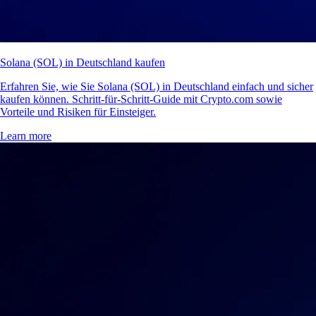
Solana (SOL) in Deutschland kaufen
Erfahren Sie, wie Sie Solana (SOL) in Deutschland einfach und sicher
kaufen können. Schritt-für-Schritt-Guide mit Crypto.com sowie
Vorteile und Risiken für Einsteiger.
Learn more