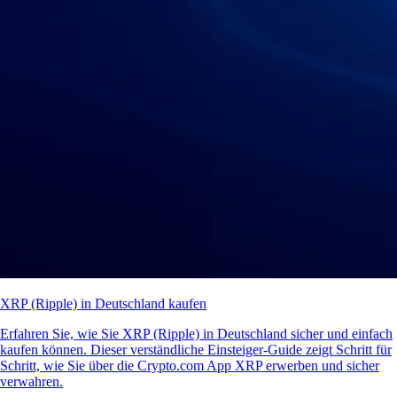
XRP (Ripple) in Deutschland kaufen
Erfahren Sie, wie Sie XRP (Ripple) in Deutschland sicher und einfach
kaufen können. Dieser verständliche Einsteiger-Guide zeigt Schritt für
Schritt, wie Sie über die Crypto.com App XRP erwerben und sicher
verwahren.