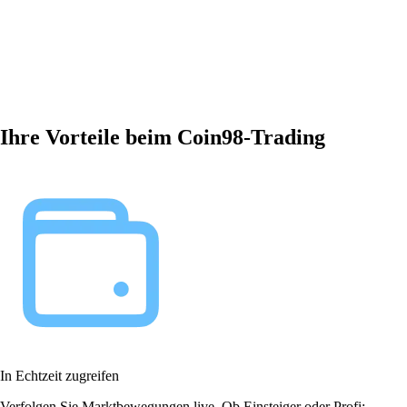
Ihre Vorteile beim Coin98-Trading
In Echtzeit zugreifen
Verfolgen Sie Marktbewegungen live. Ob Einsteiger oder Profi: