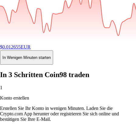
$
0.012655
EUR
-4.17
%
24H
Buy
In Wenigen Minuten starten
In 3 Schritten Coin98 traden
1
Konto erstellen
Erstellen Sie Ihr Konto in wenigen Minuten. Laden Sie die
Crypto.com App herunter oder registrieren Sie sich online und
bestätigen Sie Ihre E-Mail.