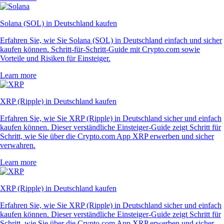
Solana (SOL) in Deutschland kaufen
Erfahren Sie, wie Sie Solana (SOL) in Deutschland einfach und sicher
kaufen können. Schritt-für-Schritt-Guide mit Crypto.com sowie
Vorteile und Risiken für Einsteiger.
Learn more
XRP (Ripple) in Deutschland kaufen
Erfahren Sie, wie Sie XRP (Ripple) in Deutschland sicher und einfach
kaufen können. Dieser verständliche Einsteiger-Guide zeigt Schritt für
Schritt, wie Sie über die Crypto.com App XRP erwerben und sicher
verwahren.
Learn more
XRP (Ripple) in Deutschland kaufen
Erfahren Sie, wie Sie XRP (Ripple) in Deutschland sicher und einfach
kaufen können. Dieser verständliche Einsteiger-Guide zeigt Schritt für
Schritt, wie Sie über die Crypto.com App XRP erwerben und sicher