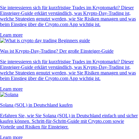
Sie interessieren sich für kurzfristige Trades im Kryptomarkt? Dieser
Einsteiger-Guide erklärt verständlich, was Krypto-Day-Trading ist,
welche Strategien genutzt werden, wie Sie Risiken managen und was
beim Einstieg über die Crypto.com App wichtig ist.
Learn more
Was ist Krypto-Day-Trading? Der große Einsteiger-Guide
Sie interessieren sich für kurzfristige Trades im Kryptomarkt? Dieser
Einsteiger-Guide erklärt verständlich, was Krypto-Day-Trading ist,
welche Strategien genutzt werden, wie Sie Risiken managen und was
beim Einstieg über die Crypto.com App wichtig ist.
Learn more
Solana (SOL) in Deutschland kaufen
Erfahren Sie, wie Sie Solana (SOL) in Deutschland einfach und sicher
kaufen können. Schritt-für-Schritt-Guide mit Crypto.com sowie
Vorteile und Risiken für Einsteiger.
Learn more