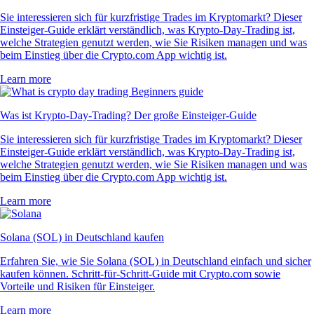
Sie interessieren sich für kurzfristige Trades im Kryptomarkt? Dieser
Einsteiger-Guide erklärt verständlich, was Krypto-Day-Trading ist,
welche Strategien genutzt werden, wie Sie Risiken managen und was
beim Einstieg über die Crypto.com App wichtig ist.
Learn more
Was ist Krypto-Day-Trading? Der große Einsteiger-Guide
Sie interessieren sich für kurzfristige Trades im Kryptomarkt? Dieser
Einsteiger-Guide erklärt verständlich, was Krypto-Day-Trading ist,
welche Strategien genutzt werden, wie Sie Risiken managen und was
beim Einstieg über die Crypto.com App wichtig ist.
Learn more
Solana (SOL) in Deutschland kaufen
Erfahren Sie, wie Sie Solana (SOL) in Deutschland einfach und sicher
kaufen können. Schritt-für-Schritt-Guide mit Crypto.com sowie
Vorteile und Risiken für Einsteiger.
Learn more