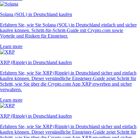
Solana (SOL) in Deutschland kaufen
Erfahren Sie, wie Sie Solana (SOL) in Deutschland einfach und sicher
kaufen können. Schritt-für-Schritt-Guide mit Crypto.com sowie
Vorteile und Risiken für Einsteiger.
Learn more
XRP (Ripple) in Deutschland kaufen
Erfahren Sie, wie Sie XRP (Ripple) in Deutschland sicher und einfach
kaufen können. Dieser verständliche Einsteiger-Guide zeigt Schritt für
Schritt, wie Sie über die Crypto.com App XRP erwerben und sicher
verwahren.
Learn more
XRP (Ripple) in Deutschland kaufen
Erfahren Sie, wie Sie XRP (Ripple) in Deutschland sicher und einfach
kaufen können. Dieser verständliche Einsteiger-Guide zeigt Schritt für
Schritt, wie Sie über die Crypto.com App XRP erwerben und sicher