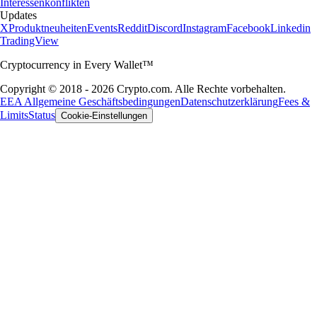
Interessenkonflikten
Updates
X
Produktneuheiten
Events
Reddit
Discord
Instagram
Facebook
Linkedin
TradingView
Cryptocurrency in Every Wallet™
Copyright © 2018 - 2026 Crypto.com. Alle Rechte vorbehalten.
EEA Allgemeine Geschäftsbedingungen
Datenschutzerklärung
Fees &
Limits
Status
Cookie-Einstellungen