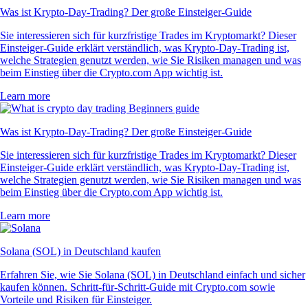
Was ist Krypto-Day-Trading? Der große Einsteiger-Guide
Sie interessieren sich für kurzfristige Trades im Kryptomarkt? Dieser
Einsteiger-Guide erklärt verständlich, was Krypto-Day-Trading ist,
welche Strategien genutzt werden, wie Sie Risiken managen und was
beim Einstieg über die Crypto.com App wichtig ist.
Learn more
Was ist Krypto-Day-Trading? Der große Einsteiger-Guide
Sie interessieren sich für kurzfristige Trades im Kryptomarkt? Dieser
Einsteiger-Guide erklärt verständlich, was Krypto-Day-Trading ist,
welche Strategien genutzt werden, wie Sie Risiken managen und was
beim Einstieg über die Crypto.com App wichtig ist.
Learn more
Solana (SOL) in Deutschland kaufen
Erfahren Sie, wie Sie Solana (SOL) in Deutschland einfach und sicher
kaufen können. Schritt-für-Schritt-Guide mit Crypto.com sowie
Vorteile und Risiken für Einsteiger.