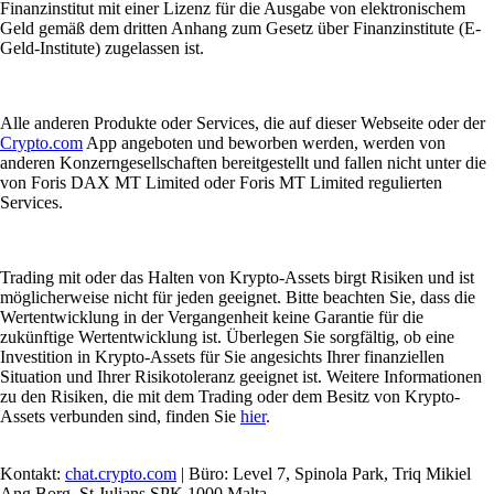
Finanzinstitut mit einer Lizenz für die Ausgabe von elektronischem
Geld gemäß dem dritten Anhang zum Gesetz über Finanzinstitute (E-
Geld-Institute) zugelassen ist.
Alle anderen Produkte oder Services, die auf dieser Webseite oder der
Crypto.com
App angeboten und beworben werden, werden von
anderen Konzerngesellschaften bereitgestellt und fallen nicht unter die
von Foris DAX MT Limited oder Foris MT Limited regulierten
Services.
Trading mit oder das Halten von Krypto-Assets birgt Risiken und ist
möglicherweise nicht für jeden geeignet. Bitte beachten Sie, dass die
Wertentwicklung in der Vergangenheit keine Garantie für die
zukünftige Wertentwicklung ist. Überlegen Sie sorgfältig, ob eine
Investition in Krypto-Assets für Sie angesichts Ihrer finanziellen
Situation und Ihrer Risikotoleranz geeignet ist. Weitere Informationen
zu den Risiken, die mit dem Trading oder dem Besitz von Krypto-
Assets verbunden sind, finden Sie
hier
.
Kontakt:
chat.crypto.com
| Büro: Level 7, Spinola Park, Triq Mikiel
Ang Borg, St Julians SPK 1000 Malta.