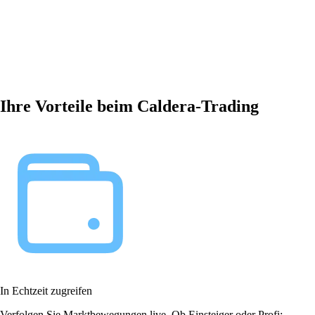
Ihre Vorteile beim Caldera-Trading
In Echtzeit zugreifen
Verfolgen Sie Marktbewegungen live. Ob Einsteiger oder Profi: