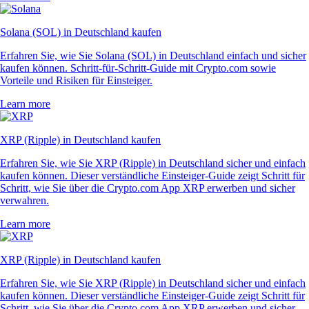
Solana (SOL) in Deutschland kaufen
Erfahren Sie, wie Sie Solana (SOL) in Deutschland einfach und sicher
kaufen können. Schritt-für-Schritt-Guide mit Crypto.com sowie
Vorteile und Risiken für Einsteiger.
Learn more
XRP (Ripple) in Deutschland kaufen
Erfahren Sie, wie Sie XRP (Ripple) in Deutschland sicher und einfach
kaufen können. Dieser verständliche Einsteiger-Guide zeigt Schritt für
Schritt, wie Sie über die Crypto.com App XRP erwerben und sicher
verwahren.
Learn more
XRP (Ripple) in Deutschland kaufen
Erfahren Sie, wie Sie XRP (Ripple) in Deutschland sicher und einfach
kaufen können. Dieser verständliche Einsteiger-Guide zeigt Schritt für
Schritt, wie Sie über die Crypto.com App XRP erwerben und sicher