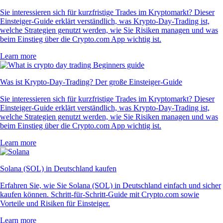
Sie interessieren sich für kurzfristige Trades im Kryptomarkt? Dieser
Einsteiger-Guide erklärt verständlich, was Krypto-Day-Trading ist,
welche Strategien genutzt werden, wie Sie Risiken managen und was
beim Einstieg über die Crypto.com App wichtig ist.
Learn more
Was ist Krypto-Day-Trading? Der große Einsteiger-Guide
Sie interessieren sich für kurzfristige Trades im Kryptomarkt? Dieser
Einsteiger-Guide erklärt verständlich, was Krypto-Day-Trading ist,
welche Strategien genutzt werden, wie Sie Risiken managen und was
beim Einstieg über die Crypto.com App wichtig ist.
Learn more
Solana (SOL) in Deutschland kaufen
Erfahren Sie, wie Sie Solana (SOL) in Deutschland einfach und sicher
kaufen können. Schritt-für-Schritt-Guide mit Crypto.com sowie
Vorteile und Risiken für Einsteiger.
Learn more