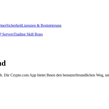
rtner
Sicherheit
Lizenzen & Registrierung
 Servers
Trading Skill Repo
nd
fach. Die Crypto.com App bietet Ihnen den benutzerfreundlichen Weg, u