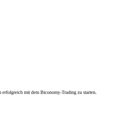
m erfolgreich mit dem Biconomy-Trading zu starten.