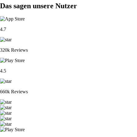
Das sagen unsere Nutzer
4.7
320k Reviews
4.5
660k Reviews