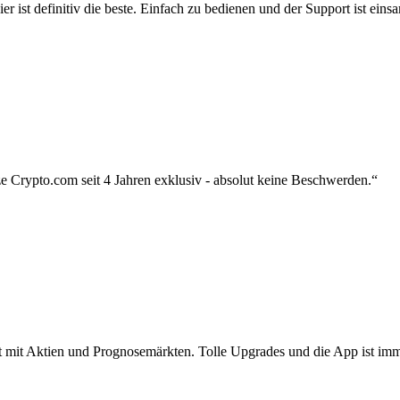
r ist definitiv die beste. Einfach zu bedienen und der Support ist eins
 Crypto.com seit 4 Jahren exklusiv - absolut keine Beschwerden.“
zt mit Aktien und Prognosemärkten. Tolle Upgrades und die App ist imme