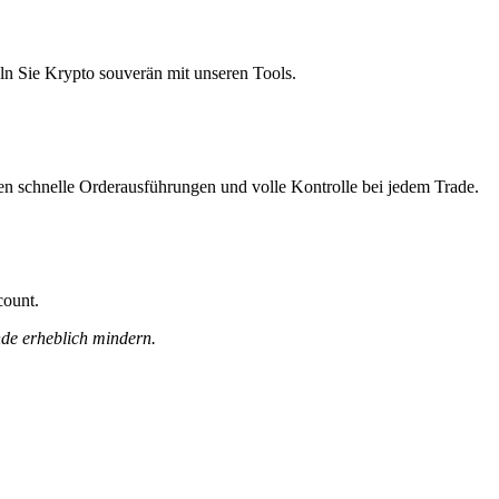
ln Sie Krypto souverän mit unseren Tools.
nen schnelle Orderausführungen und volle Kontrolle bei jedem Trade.
count.
nde erheblich mindern.