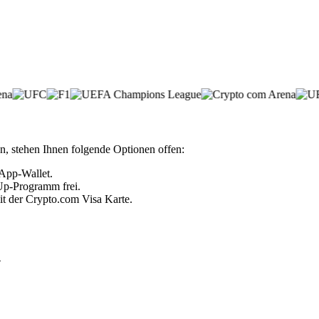
, stehen Ihnen folgende Optionen offen:
 App-Wallet.
 Up-Programm frei.
it der Crypto.com Visa Karte.
n