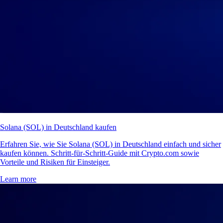
Solana (SOL) in Deutschland kaufen
Erfahren Sie, wie Sie Solana (SOL) in Deutschland einfach und sicher
kaufen können. Schritt-für-Schritt-Guide mit Crypto.com sowie
Vorteile und Risiken für Einsteiger.
Learn more