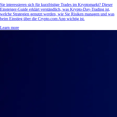
Sie interessieren sich für kurzfristige Trades im Kryptomarkt? Dieser
Einsteiger-Guide erklärt verständlich, was Krypto-Day-Trading ist,
welche Strategien genutzt werden, wie Sie Risiken managen und was
beim Einstieg über die Crypto.com App wichtig ist.
Learn more