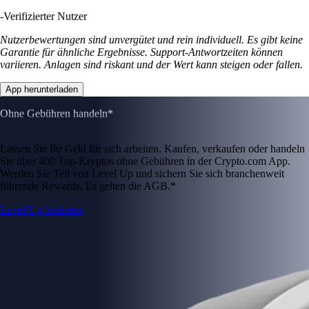
-
Verifizierter Nutzer
Nutzerbewertungen sind unvergütet und rein individuell. Es gibt keine
Garantie für ähnliche Ergebnisse. Support-Antwortzeiten können
variieren. Anlagen sind riskant und der Wert kann steigen oder fallen.
App herunterladen
Ohne Gebühren handeln*
Lassen Sie Ihr Geld für sich arbeiten. Kaufen, verkaufen oder handeln
Sie über 400 Top-Kryptos ohne Gebühren in der Crypto.com App.
Werden Sie Teil von Level Up und sichern Sie sich branchenweit
führende Rewards. Es gelten die AGB.*
Level Up beitreten