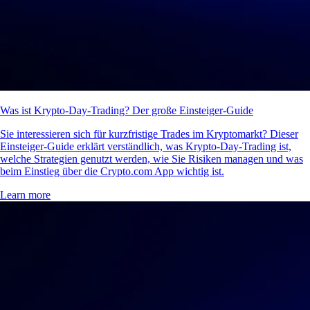
Was ist Krypto-Day-Trading? Der große Einsteiger-Guide
Sie interessieren sich für kurzfristige Trades im Kryptomarkt? Dieser
Einsteiger-Guide erklärt verständlich, was Krypto-Day-Trading ist,
welche Strategien genutzt werden, wie Sie Risiken managen und was
beim Einstieg über die Crypto.com App wichtig ist.
Learn more