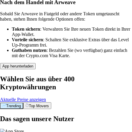
Nach dem Handel mit Arweave
Sobald Sie Arweave in Fiatgeld oder andere Token umgetauscht
haben, stehen Ihnen folgende Optionen offen:
Token sichern
: Verwahren Sie Ihre neuen Token direkt in Ihrer
App-Wallet.
Vorteile sichern
: Schalten Sie exklusive Extras über das Level
Up-Programm frei.
Guthaben nutzen
: Bezahlen Sie (wo verfügbar) ganz einfach
mit der Crypto.com Visa Karte.
App herunterladen
Wählen Sie aus über 400
Kryptowährungen
Aktuelle Preise anzeigen
Trending
Top Movers
Das sagen unsere Nutzer