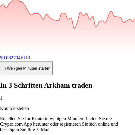
$
0.082704
EUR
-1.02
%
24H
Buy
In Wenigen Minuten starten
In 3 Schritten Arkham traden
1
Konto erstellen
Erstellen Sie Ihr Konto in wenigen Minuten. Laden Sie die
Crypto.com App herunter oder registrieren Sie sich online und
bestätigen Sie Ihre E-Mail.