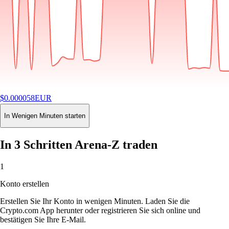
$
0.000058
EUR
-16.59
%
24H
Buy
In Wenigen Minuten starten
In 3 Schritten Arena-Z traden
1
Konto erstellen
Erstellen Sie Ihr Konto in wenigen Minuten. Laden Sie die
Crypto.com App herunter oder registrieren Sie sich online und
bestätigen Sie Ihre E-Mail.