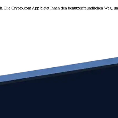
ach. Die Crypto.com App bietet Ihnen den benutzerfreundlichen Weg, um