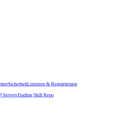
rtner
Sicherheit
Lizenzen & Registrierung
 Servers
Trading Skill Repo