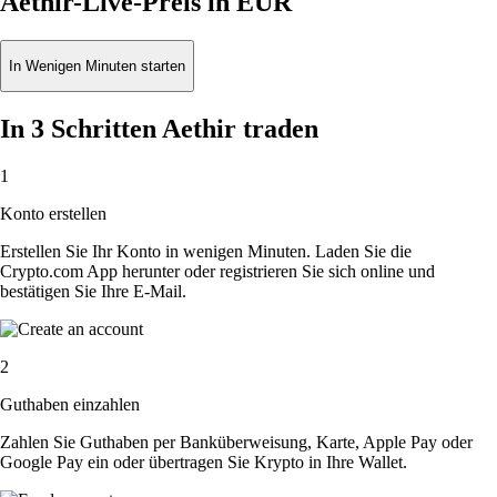
Aethir-Live-Preis in EUR
In Wenigen Minuten starten
In 3 Schritten Aethir traden
1
Konto erstellen
Erstellen Sie Ihr Konto in wenigen Minuten. Laden Sie die
Crypto.com App herunter oder registrieren Sie sich online und
bestätigen Sie Ihre E-Mail.
2
Guthaben einzahlen
Zahlen Sie Guthaben per Banküberweisung, Karte, Apple Pay oder
Google Pay ein oder übertragen Sie Krypto in Ihre Wallet.