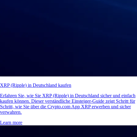
XRP (Ripple) in Deutschland kaufen
Erfahren Sie, wie Sie XRP (Ripple) in Deutschland sicher und einfach
kaufen können. Dieser verständliche Einsteiger-Guide zeigt Schritt für
Schritt, wie Sie über die Crypto.com App XRP erwerben und sicher
verwahren.
Learn more