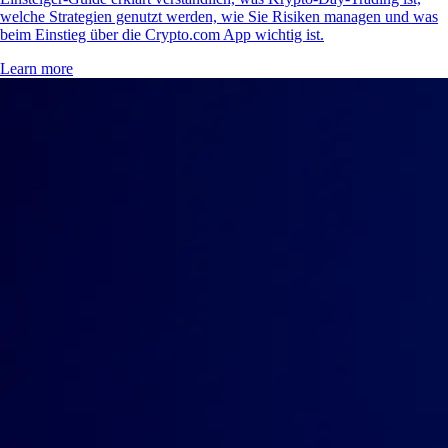
welche Strategien genutzt werden, wie Sie Risiken managen und was
beim Einstieg über die Crypto.com App wichtig ist.
Learn more