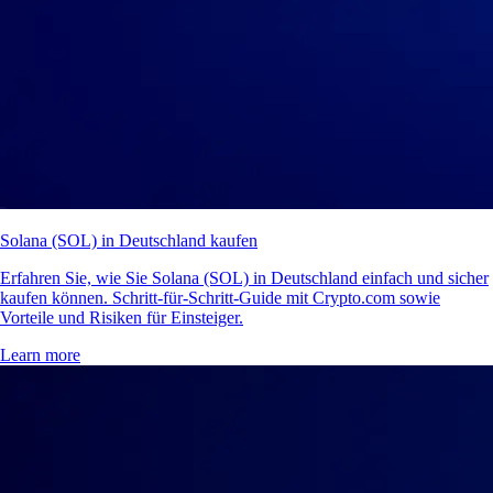
Solana (SOL) in Deutschland kaufen
Erfahren Sie, wie Sie Solana (SOL) in Deutschland einfach und sicher
kaufen können. Schritt-für-Schritt-Guide mit Crypto.com sowie
Vorteile und Risiken für Einsteiger.
Learn more