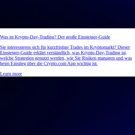
Was ist Krypto-Day-Trading? Der große Einsteiger-Guide
Sie interessieren sich für kurzfristige Trades im Kryptomarkt? Dieser
Einsteiger-Guide erklärt verständlich, was Krypto-Day-Trading ist,
welche Strategien genutzt werden, wie Sie Risiken managen und was
beim Einstieg über die Crypto.com App wichtig ist.
Learn more