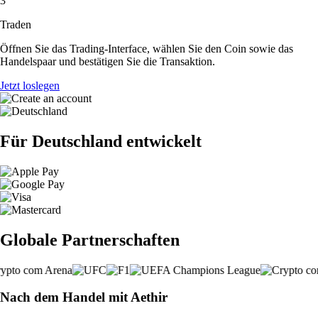
3
Traden
Öffnen Sie das Trading-Interface, wählen Sie den Coin sowie das
Handelspaar und bestätigen Sie die Transaktion.
Jetzt loslegen
Für Deutschland entwickelt
Globale Partnerschaften
Nach dem Handel mit Aethir