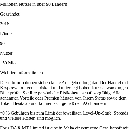
Millionen Nutzer in über 90 Ländern
Gegründet
2016
Länder
90
Nutzer
150 Mio
Wichtige Informationen
Diese Informationen stellen keine Anlageberatung dar. Der Handel mit
Kryptowährungen ist riskant und unterliegt hohen Kursschwankungen.
Bitte prüfen Sie Ihre persönliche Risikobereitschaft sorgfältig. Alle
genannten Vorteile oder Prämien hängen von Ihrem Status sowie dem
Token-Besitz ab und können sich gemäß den AGB ändern.
*0 % Gebühren bis zum Limit der jeweiligen Level-Up-Stufe. Spreads
und weitere Kosten sind möglich.
Foris DAX MT Limited ist eine in Malta eingetragene Gesellschaft mit