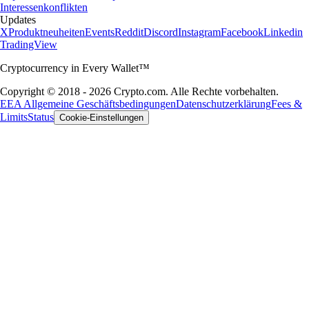
Interessenkonflikten
Updates
X
Produktneuheiten
Events
Reddit
Discord
Instagram
Facebook
Linkedin
TradingView
Cryptocurrency in Every Wallet™
Copyright © 2018 - 2026 Crypto.com. Alle Rechte vorbehalten.
EEA Allgemeine Geschäftsbedingungen
Datenschutzerklärung
Fees &
Limits
Status
Cookie-Einstellungen