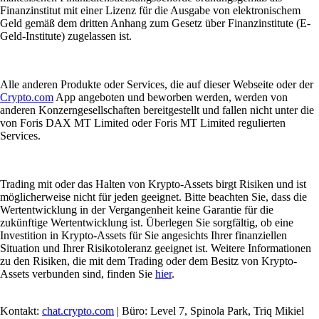
Finanzinstitut mit einer Lizenz für die Ausgabe von elektronischem
Geld gemäß dem dritten Anhang zum Gesetz über Finanzinstitute (E-
Geld-Institute) zugelassen ist.
Alle anderen Produkte oder Services, die auf dieser Webseite oder der
Crypto.com
App angeboten und beworben werden, werden von
anderen Konzerngesellschaften bereitgestellt und fallen nicht unter die
von Foris DAX MT Limited oder Foris MT Limited regulierten
Services.
Trading mit oder das Halten von Krypto-Assets birgt Risiken und ist
möglicherweise nicht für jeden geeignet. Bitte beachten Sie, dass die
Wertentwicklung in der Vergangenheit keine Garantie für die
zukünftige Wertentwicklung ist. Überlegen Sie sorgfältig, ob eine
Investition in Krypto-Assets für Sie angesichts Ihrer finanziellen
Situation und Ihrer Risikotoleranz geeignet ist. Weitere Informationen
zu den Risiken, die mit dem Trading oder dem Besitz von Krypto-
Assets verbunden sind, finden Sie
hier
.
Kontakt:
chat.crypto.com
| Büro: Level 7, Spinola Park, Triq Mikiel