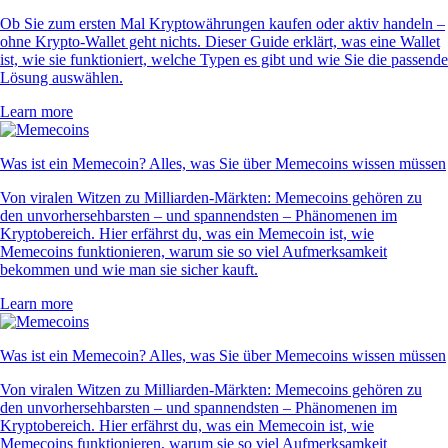
Ob Sie zum ersten Mal Kryptowährungen kaufen oder aktiv handeln –
ohne Krypto-Wallet geht nichts. Dieser Guide erklärt, was eine Wallet
ist, wie sie funktioniert, welche Typen es gibt und wie Sie die passende
Lösung auswählen.
Learn more
Was ist ein Memecoin? Alles, was Sie über Memecoins wissen müssen
Von viralen Witzen zu Milliarden-Märkten: Memecoins gehören zu
den unvorhersehbarsten – und spannendsten – Phänomenen im
Kryptobereich. Hier erfährst du, was ein Memecoin ist, wie
Memecoins funktionieren, warum sie so viel Aufmerksamkeit
bekommen und wie man sie sicher kauft.
Learn more
Was ist ein Memecoin? Alles, was Sie über Memecoins wissen müssen
Von viralen Witzen zu Milliarden-Märkten: Memecoins gehören zu
den unvorhersehbarsten – und spannendsten – Phänomenen im
Kryptobereich. Hier erfährst du, was ein Memecoin ist, wie
Memecoins funktionieren, warum sie so viel Aufmerksamkeit