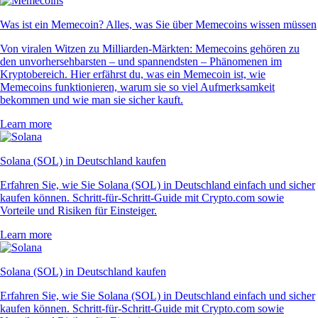
Was ist ein Memecoin? Alles, was Sie über Memecoins wissen müssen
Von viralen Witzen zu Milliarden-Märkten: Memecoins gehören zu
den unvorhersehbarsten – und spannendsten – Phänomenen im
Kryptobereich. Hier erfährst du, was ein Memecoin ist, wie
Memecoins funktionieren, warum sie so viel Aufmerksamkeit
bekommen und wie man sie sicher kauft.
Learn more
Solana (SOL) in Deutschland kaufen
Erfahren Sie, wie Sie Solana (SOL) in Deutschland einfach und sicher
kaufen können. Schritt-für-Schritt-Guide mit Crypto.com sowie
Vorteile und Risiken für Einsteiger.
Learn more
Solana (SOL) in Deutschland kaufen
Erfahren Sie, wie Sie Solana (SOL) in Deutschland einfach und sicher
kaufen können. Schritt-für-Schritt-Guide mit Crypto.com sowie