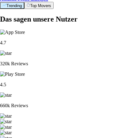
Trending
Top Movers
Das sagen unsere Nutzer
4.7
320k Reviews
4.5
660k Reviews