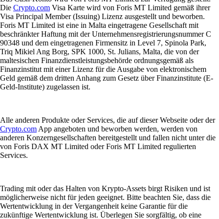
Die
Crypto.com
Visa Karte wird von Foris MT Limited gemäß ihrer
Visa Principal Member (Issuing) Lizenz ausgestellt und beworben.
Foris MT Limited ist eine in Malta eingetragene Gesellschaft mit
beschränkter Haftung mit der Unternehmensregistrierungsnummer C
90348 und dem eingetragenen Firmensitz in Level 7, Spinola Park,
Triq Mikiel Ang Borg, SPK 1000, St. Julians, Malta, die von der
maltesischen Finanzdienstleistungsbehörde ordnungsgemäß als
Finanzinstitut mit einer Lizenz für die Ausgabe von elektronischem
Geld gemäß dem dritten Anhang zum Gesetz über Finanzinstitute (E-
Geld-Institute) zugelassen ist.
Alle anderen Produkte oder Services, die auf dieser Webseite oder der
Crypto.com
App angeboten und beworben werden, werden von
anderen Konzerngesellschaften bereitgestellt und fallen nicht unter die
von Foris DAX MT Limited oder Foris MT Limited regulierten
Services.
Trading mit oder das Halten von Krypto-Assets birgt Risiken und ist
möglicherweise nicht für jeden geeignet. Bitte beachten Sie, dass die
Wertentwicklung in der Vergangenheit keine Garantie für die
zukünftige Wertentwicklung ist. Überlegen Sie sorgfältig, ob eine