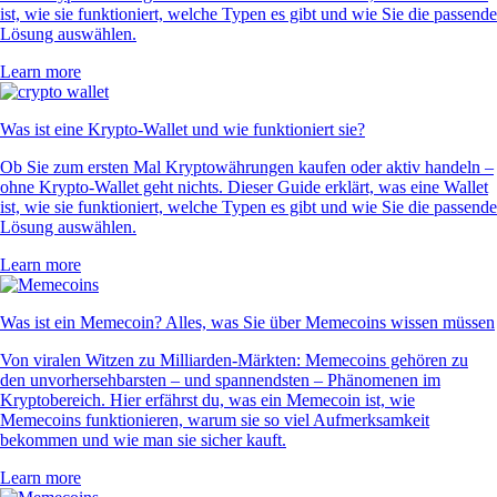
ist, wie sie funktioniert, welche Typen es gibt und wie Sie die passende
Lösung auswählen.
Learn more
Was ist eine Krypto-Wallet und wie funktioniert sie?
Ob Sie zum ersten Mal Kryptowährungen kaufen oder aktiv handeln –
ohne Krypto-Wallet geht nichts. Dieser Guide erklärt, was eine Wallet
ist, wie sie funktioniert, welche Typen es gibt und wie Sie die passende
Lösung auswählen.
Learn more
Was ist ein Memecoin? Alles, was Sie über Memecoins wissen müssen
Von viralen Witzen zu Milliarden-Märkten: Memecoins gehören zu
den unvorhersehbarsten – und spannendsten – Phänomenen im
Kryptobereich. Hier erfährst du, was ein Memecoin ist, wie
Memecoins funktionieren, warum sie so viel Aufmerksamkeit
bekommen und wie man sie sicher kauft.
Learn more