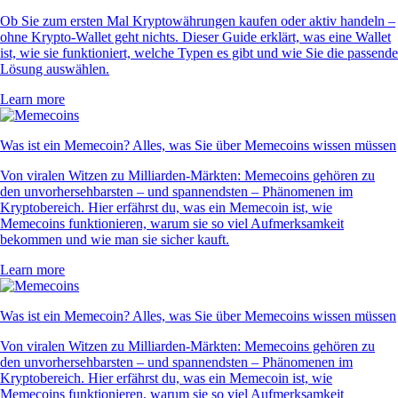
Ob Sie zum ersten Mal Kryptowährungen kaufen oder aktiv handeln –
ohne Krypto-Wallet geht nichts. Dieser Guide erklärt, was eine Wallet
ist, wie sie funktioniert, welche Typen es gibt und wie Sie die passende
Lösung auswählen.
Learn more
Was ist ein Memecoin? Alles, was Sie über Memecoins wissen müssen
Von viralen Witzen zu Milliarden-Märkten: Memecoins gehören zu
den unvorhersehbarsten – und spannendsten – Phänomenen im
Kryptobereich. Hier erfährst du, was ein Memecoin ist, wie
Memecoins funktionieren, warum sie so viel Aufmerksamkeit
bekommen und wie man sie sicher kauft.
Learn more
Was ist ein Memecoin? Alles, was Sie über Memecoins wissen müssen
Von viralen Witzen zu Milliarden-Märkten: Memecoins gehören zu
den unvorhersehbarsten – und spannendsten – Phänomenen im
Kryptobereich. Hier erfährst du, was ein Memecoin ist, wie
Memecoins funktionieren, warum sie so viel Aufmerksamkeit