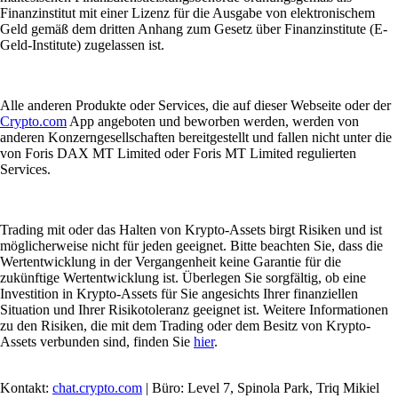
Finanzinstitut mit einer Lizenz für die Ausgabe von elektronischem
Geld gemäß dem dritten Anhang zum Gesetz über Finanzinstitute (E-
Geld-Institute) zugelassen ist.
Alle anderen Produkte oder Services, die auf dieser Webseite oder der
Crypto.com
App angeboten und beworben werden, werden von
anderen Konzerngesellschaften bereitgestellt und fallen nicht unter die
von Foris DAX MT Limited oder Foris MT Limited regulierten
Services.
Trading mit oder das Halten von Krypto-Assets birgt Risiken und ist
möglicherweise nicht für jeden geeignet. Bitte beachten Sie, dass die
Wertentwicklung in der Vergangenheit keine Garantie für die
zukünftige Wertentwicklung ist. Überlegen Sie sorgfältig, ob eine
Investition in Krypto-Assets für Sie angesichts Ihrer finanziellen
Situation und Ihrer Risikotoleranz geeignet ist. Weitere Informationen
zu den Risiken, die mit dem Trading oder dem Besitz von Krypto-
Assets verbunden sind, finden Sie
hier
.
Kontakt:
chat.crypto.com
| Büro: Level 7, Spinola Park, Triq Mikiel