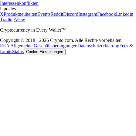
Interessenkonflikten
Updates
X
Produktneuheiten
Events
Reddit
Discord
Instagram
Facebook
Linkedin
TradingView
Cryptocurrency in Every Wallet™
Copyright © 2018 - 2026 Crypto.com. Alle Rechte vorbehalten.
EEA Allgemeine Geschäftsbedingungen
Datenschutzerklärung
Fees &
Limits
Status
Cookie-Einstellungen