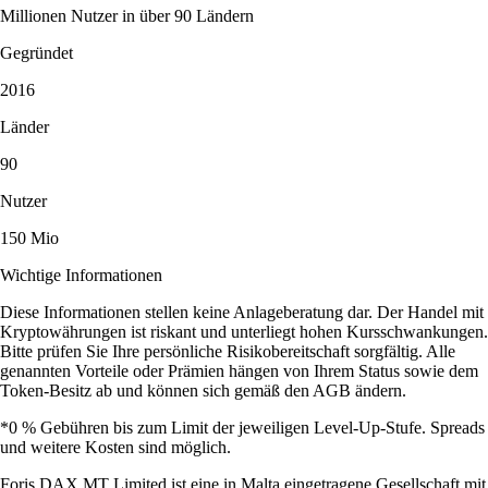
Millionen Nutzer in über 90 Ländern
Gegründet
2016
Länder
90
Nutzer
150 Mio
Wichtige Informationen
Diese Informationen stellen keine Anlageberatung dar. Der Handel mit
Kryptowährungen ist riskant und unterliegt hohen Kursschwankungen.
Bitte prüfen Sie Ihre persönliche Risikobereitschaft sorgfältig. Alle
genannten Vorteile oder Prämien hängen von Ihrem Status sowie dem
Token-Besitz ab und können sich gemäß den AGB ändern.
*0 % Gebühren bis zum Limit der jeweiligen Level-Up-Stufe. Spreads
und weitere Kosten sind möglich.
Foris DAX MT Limited ist eine in Malta eingetragene Gesellschaft mit