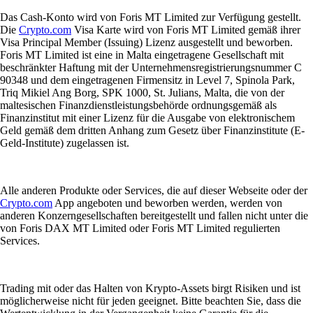
Das Cash-Konto wird von Foris MT Limited zur Verfügung gestellt.
Die
Crypto.com
Visa Karte wird von Foris MT Limited gemäß ihrer
Visa Principal Member (Issuing) Lizenz ausgestellt und beworben.
Foris MT Limited ist eine in Malta eingetragene Gesellschaft mit
beschränkter Haftung mit der Unternehmensregistrierungsnummer C
90348 und dem eingetragenen Firmensitz in Level 7, Spinola Park,
Triq Mikiel Ang Borg, SPK 1000, St. Julians, Malta, die von der
maltesischen Finanzdienstleistungsbehörde ordnungsgemäß als
Finanzinstitut mit einer Lizenz für die Ausgabe von elektronischem
Geld gemäß dem dritten Anhang zum Gesetz über Finanzinstitute (E-
Geld-Institute) zugelassen ist.
Alle anderen Produkte oder Services, die auf dieser Webseite oder der
Crypto.com
App angeboten und beworben werden, werden von
anderen Konzerngesellschaften bereitgestellt und fallen nicht unter die
von Foris DAX MT Limited oder Foris MT Limited regulierten
Services.
Trading mit oder das Halten von Krypto-Assets birgt Risiken und ist
möglicherweise nicht für jeden geeignet. Bitte beachten Sie, dass die