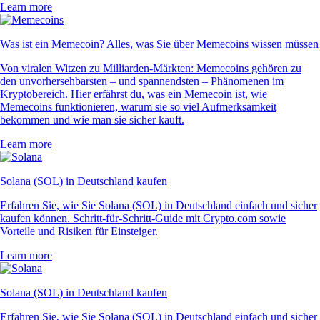
Learn more
Was ist ein Memecoin? Alles, was Sie über Memecoins wissen müssen
Von viralen Witzen zu Milliarden-Märkten: Memecoins gehören zu
den unvorhersehbarsten – und spannendsten – Phänomenen im
Kryptobereich. Hier erfährst du, was ein Memecoin ist, wie
Memecoins funktionieren, warum sie so viel Aufmerksamkeit
bekommen und wie man sie sicher kauft.
Learn more
Solana (SOL) in Deutschland kaufen
Erfahren Sie, wie Sie Solana (SOL) in Deutschland einfach und sicher
kaufen können. Schritt-für-Schritt-Guide mit Crypto.com sowie
Vorteile und Risiken für Einsteiger.
Learn more
Solana (SOL) in Deutschland kaufen
Erfahren Sie, wie Sie Solana (SOL) in Deutschland einfach und sicher