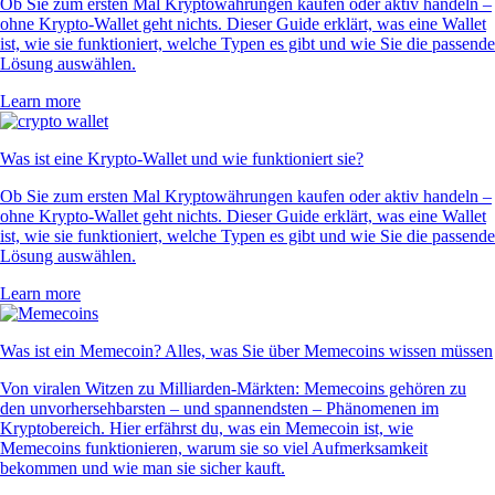
Ob Sie zum ersten Mal Kryptowährungen kaufen oder aktiv handeln –
ohne Krypto-Wallet geht nichts. Dieser Guide erklärt, was eine Wallet
ist, wie sie funktioniert, welche Typen es gibt und wie Sie die passende
Lösung auswählen.
Learn more
Was ist eine Krypto-Wallet und wie funktioniert sie?
Ob Sie zum ersten Mal Kryptowährungen kaufen oder aktiv handeln –
ohne Krypto-Wallet geht nichts. Dieser Guide erklärt, was eine Wallet
ist, wie sie funktioniert, welche Typen es gibt und wie Sie die passende
Lösung auswählen.
Learn more
Was ist ein Memecoin? Alles, was Sie über Memecoins wissen müssen
Von viralen Witzen zu Milliarden-Märkten: Memecoins gehören zu
den unvorhersehbarsten – und spannendsten – Phänomenen im
Kryptobereich. Hier erfährst du, was ein Memecoin ist, wie
Memecoins funktionieren, warum sie so viel Aufmerksamkeit
bekommen und wie man sie sicher kauft.