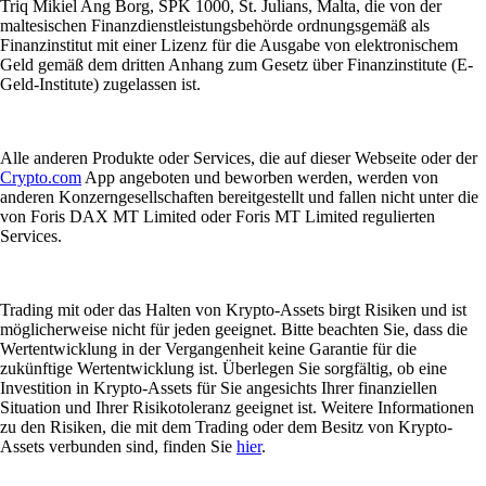
Triq Mikiel Ang Borg, SPK 1000, St. Julians, Malta, die von der
maltesischen Finanzdienstleistungsbehörde ordnungsgemäß als
Finanzinstitut mit einer Lizenz für die Ausgabe von elektronischem
Geld gemäß dem dritten Anhang zum Gesetz über Finanzinstitute (E-
Geld-Institute) zugelassen ist.
Alle anderen Produkte oder Services, die auf dieser Webseite oder der
Crypto.com
App angeboten und beworben werden, werden von
anderen Konzerngesellschaften bereitgestellt und fallen nicht unter die
von Foris DAX MT Limited oder Foris MT Limited regulierten
Services.
Trading mit oder das Halten von Krypto-Assets birgt Risiken und ist
möglicherweise nicht für jeden geeignet. Bitte beachten Sie, dass die
Wertentwicklung in der Vergangenheit keine Garantie für die
zukünftige Wertentwicklung ist. Überlegen Sie sorgfältig, ob eine
Investition in Krypto-Assets für Sie angesichts Ihrer finanziellen
Situation und Ihrer Risikotoleranz geeignet ist. Weitere Informationen
zu den Risiken, die mit dem Trading oder dem Besitz von Krypto-
Assets verbunden sind, finden Sie
hier
.