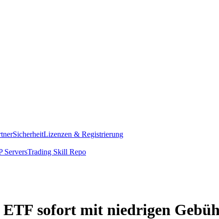
rtner
Sicherheit
Lizenzen & Registrierung
 Servers
Trading Skill Repo
 ETF sofort mit niedrigen Gebü