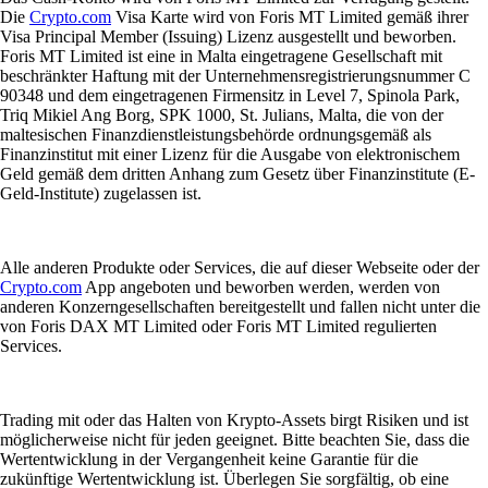
Die
Crypto.com
Visa Karte wird von Foris MT Limited gemäß ihrer
Visa Principal Member (Issuing) Lizenz ausgestellt und beworben.
Foris MT Limited ist eine in Malta eingetragene Gesellschaft mit
beschränkter Haftung mit der Unternehmensregistrierungsnummer C
90348 und dem eingetragenen Firmensitz in Level 7, Spinola Park,
Triq Mikiel Ang Borg, SPK 1000, St. Julians, Malta, die von der
maltesischen Finanzdienstleistungsbehörde ordnungsgemäß als
Finanzinstitut mit einer Lizenz für die Ausgabe von elektronischem
Geld gemäß dem dritten Anhang zum Gesetz über Finanzinstitute (E-
Geld-Institute) zugelassen ist.
Alle anderen Produkte oder Services, die auf dieser Webseite oder der
Crypto.com
App angeboten und beworben werden, werden von
anderen Konzerngesellschaften bereitgestellt und fallen nicht unter die
von Foris DAX MT Limited oder Foris MT Limited regulierten
Services.
Trading mit oder das Halten von Krypto-Assets birgt Risiken und ist
möglicherweise nicht für jeden geeignet. Bitte beachten Sie, dass die
Wertentwicklung in der Vergangenheit keine Garantie für die
zukünftige Wertentwicklung ist. Überlegen Sie sorgfältig, ob eine