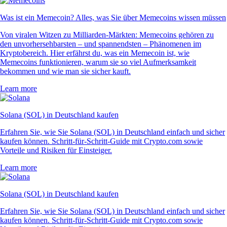
Was ist ein Memecoin? Alles, was Sie über Memecoins wissen müssen
Von viralen Witzen zu Milliarden-Märkten: Memecoins gehören zu
den unvorhersehbarsten – und spannendsten – Phänomenen im
Kryptobereich. Hier erfährst du, was ein Memecoin ist, wie
Memecoins funktionieren, warum sie so viel Aufmerksamkeit
bekommen und wie man sie sicher kauft.
Learn more
Solana (SOL) in Deutschland kaufen
Erfahren Sie, wie Sie Solana (SOL) in Deutschland einfach und sicher
kaufen können. Schritt-für-Schritt-Guide mit Crypto.com sowie
Vorteile und Risiken für Einsteiger.
Learn more
Solana (SOL) in Deutschland kaufen
Erfahren Sie, wie Sie Solana (SOL) in Deutschland einfach und sicher
kaufen können. Schritt-für-Schritt-Guide mit Crypto.com sowie