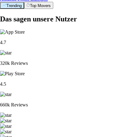
Trending
Top Movers
Das sagen unsere Nutzer
4.7
320k Reviews
4.5
660k Reviews