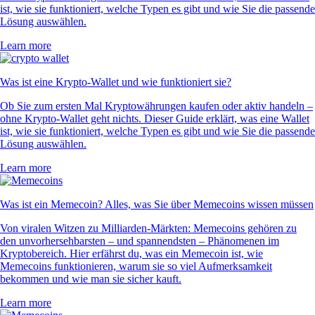
ist, wie sie funktioniert, welche Typen es gibt und wie Sie die passende
Lösung auswählen.
Learn more
Was ist eine Krypto-Wallet und wie funktioniert sie?
Ob Sie zum ersten Mal Kryptowährungen kaufen oder aktiv handeln –
ohne Krypto-Wallet geht nichts. Dieser Guide erklärt, was eine Wallet
ist, wie sie funktioniert, welche Typen es gibt und wie Sie die passende
Lösung auswählen.
Learn more
Was ist ein Memecoin? Alles, was Sie über Memecoins wissen müssen
Von viralen Witzen zu Milliarden-Märkten: Memecoins gehören zu
den unvorhersehbarsten – und spannendsten – Phänomenen im
Kryptobereich. Hier erfährst du, was ein Memecoin ist, wie
Memecoins funktionieren, warum sie so viel Aufmerksamkeit
bekommen und wie man sie sicher kauft.
Learn more