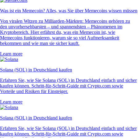
Was ist ein Memecoin? Alles, was Sie über Memecoins wissen müssen
Von viralen Witzen zu Milliarden-Märkten: Memecoins gehören zu
den unvorhersehbarsten – und spannendsten – Phänomenen im
Kryptobereich. Hier erfährst du, was ein Memecoin ist, wie
Memecoins funktionieren, warum sie so viel Aufmerksamkeit
bekommen und wie man sie sicher kauft.
Learn more
Solana (SOL) in Deutschland kaufen
Erfahren Sie, wie Sie Solana (SOL) in Deutschland einfach und sicher
kaufen können. Schritt-für-Schritt-Guide mit Crypto.com sowie
Vorteile und Risiken für Einsteiger.
Learn more
Solana (SOL) in Deutschland kaufen
Erfahren Sie, wie Sie Solana (SOL) in Deutschland einfach und sicher
kaufen können. Schritt-für-Schritt-Guide mit Crypto.com sowie