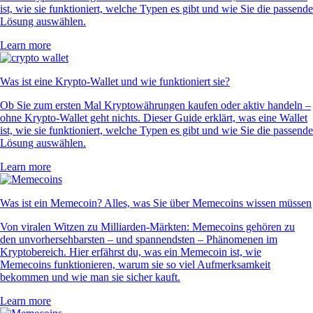
ist, wie sie funktioniert, welche Typen es gibt und wie Sie die passende
Lösung auswählen.
Learn more
Was ist eine Krypto-Wallet und wie funktioniert sie?
Ob Sie zum ersten Mal Kryptowährungen kaufen oder aktiv handeln –
ohne Krypto-Wallet geht nichts. Dieser Guide erklärt, was eine Wallet
ist, wie sie funktioniert, welche Typen es gibt und wie Sie die passende
Lösung auswählen.
Learn more
Was ist ein Memecoin? Alles, was Sie über Memecoins wissen müssen
Von viralen Witzen zu Milliarden-Märkten: Memecoins gehören zu
den unvorhersehbarsten – und spannendsten – Phänomenen im
Kryptobereich. Hier erfährst du, was ein Memecoin ist, wie
Memecoins funktionieren, warum sie so viel Aufmerksamkeit
bekommen und wie man sie sicher kauft.
Learn more