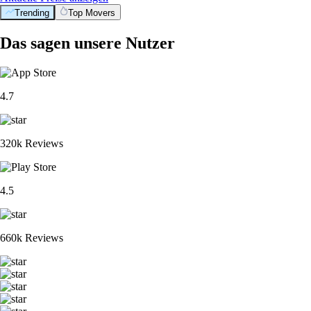
Trending
Top Movers
Das sagen unsere Nutzer
4.7
320k Reviews
4.5
660k Reviews