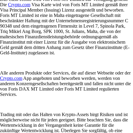
Die
Crypto.com
Visa Karte wird von Foris MT Limited gemäß ihrer
Visa Principal Member (Issuing) Lizenz ausgestellt und beworben.
Foris MT Limited ist eine in Malta eingetragene Gesellschaft mit
beschränkter Haftung mit der Unternehmensregistrierungsnummer C
90348 und dem eingetragenen Firmensitz in Level 7, Spinola Park,
Triq Mikiel Ang Borg, SPK 1000, St. Julians, Malta, die von der
maltesischen Finanzdienstleistungsbehörde ordnungsgemäß als
Finanzinstitut mit einer Lizenz für die Ausgabe von elektronischem
Geld gemäß dem dritten Anhang zum Gesetz über Finanzinstitute (E-
Geld-Institute) zugelassen ist.
Alle anderen Produkte oder Services, die auf dieser Webseite oder der
Crypto.com
App angeboten und beworben werden, werden von
anderen Konzerngesellschaften bereitgestellt und fallen nicht unter die
von Foris DAX MT Limited oder Foris MT Limited regulierten
Services.
Trading mit oder das Halten von Krypto-Assets birgt Risiken und ist
möglicherweise nicht für jeden geeignet. Bitte beachten Sie, dass die
Wertentwicklung in der Vergangenheit keine Garantie für die
zukünftige Wertentwicklung ist. Überlegen Sie sorgfältig, ob eine