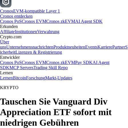
Cronos
EVM-kompatible Layer 1
Cronos entdecken
Cronos PoS
Cronos EVM
Cronos zkEVM
AI Agent SDK
Erkunden
Affiliate
Institutionen
Verwahrung
Crypto.com
Über
uns
Unternehmensnachrichten
Produktneuheiten
Events
Karriere
Partner
S
icherheit
Lizenzen & Registrierung
Entwickler
Cronos PoS
Cronos EVM
Cronos zkEVM
Pay SDK
AI Agent
SDK
MCP Servers
Trading Skill Repo
Lernen
Lernen
Bitcoin
Forschung
Markt-Updates
KRYPTO
Tauschen Sie Vanguard Div
Appreciation ETF sofort mit
niedrigen Gebühren