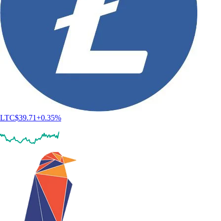
LTC
$
39.71
+
0.35
%