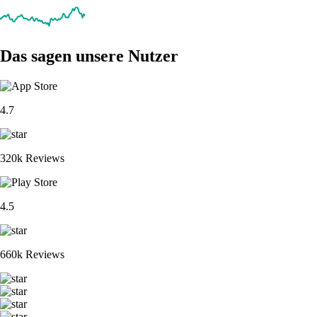
Das sagen unsere Nutzer
4.7
320k Reviews
4.5
660k Reviews