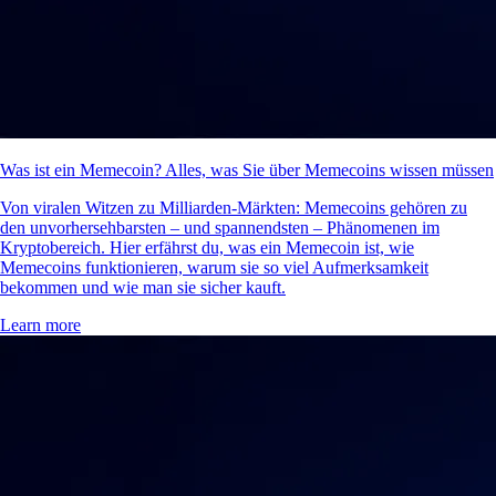
Was ist ein Memecoin? Alles, was Sie über Memecoins wissen müssen
Von viralen Witzen zu Milliarden-Märkten: Memecoins gehören zu
den unvorhersehbarsten – und spannendsten – Phänomenen im
Kryptobereich. Hier erfährst du, was ein Memecoin ist, wie
Memecoins funktionieren, warum sie so viel Aufmerksamkeit
bekommen und wie man sie sicher kauft.
Learn more