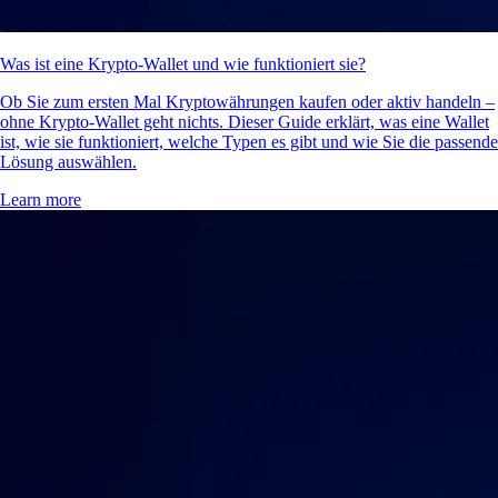
Was ist eine Krypto-Wallet und wie funktioniert sie?
Ob Sie zum ersten Mal Kryptowährungen kaufen oder aktiv handeln –
ohne Krypto-Wallet geht nichts. Dieser Guide erklärt, was eine Wallet
ist, wie sie funktioniert, welche Typen es gibt und wie Sie die passende
Lösung auswählen.
Learn more