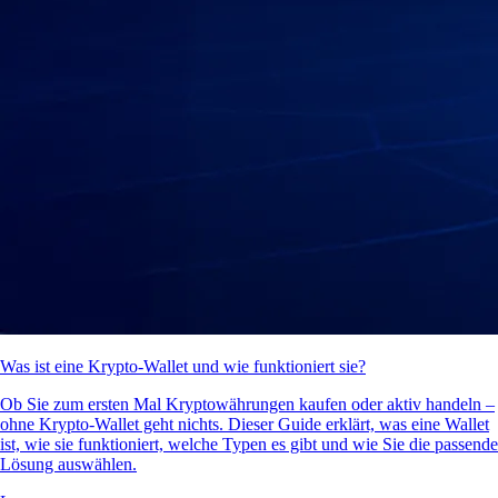
Was ist eine Krypto-Wallet und wie funktioniert sie?
Ob Sie zum ersten Mal Kryptowährungen kaufen oder aktiv handeln –
ohne Krypto-Wallet geht nichts. Dieser Guide erklärt, was eine Wallet
ist, wie sie funktioniert, welche Typen es gibt und wie Sie die passende
Lösung auswählen.