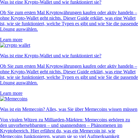
Was ist eine Krypto-Wallet und wie funktioniert sie?
Ob Sie zum ersten Mal Kryptowährungen kaufen oder aktiv handeln –
ohne Krypto-Wallet geht nichts. Dieser Guide erklärt, was eine Wallet
ist, wie sie funktioniert, welche Typen es gibt und wie Sie die passende
Lösung auswählen.
Learn more
Was ist eine Krypto-Wallet und wie funktioniert sie?
Ob Sie zum ersten Mal Kryptowährungen kaufen oder aktiv handeln –
ohne Krypto-Wallet geht nichts. Dieser Guide erklärt, was eine Wallet
ist, wie sie funktioniert, welche Typen es gibt und wie Sie die passende
Lösung auswählen.
Learn more
Was ist ein Memecoin? Alles, was Sie über Memecoins wissen müssen
Von viralen Witzen zu Milliarden-Märkten: Memecoins gehören zu
den unvorhersehbarsten – und spannendsten – Phänomenen im
Kryptobereich. Hier erfährst du, was ein Memecoin ist, wie
Memecoins funktionieren, warum sie so viel Aufmerksamkeit