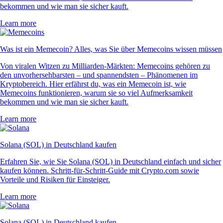
bekommen und wie man sie sicher kauft.
Learn more
Was ist ein Memecoin? Alles, was Sie über Memecoins wissen müssen
Von viralen Witzen zu Milliarden-Märkten: Memecoins gehören zu
den unvorhersehbarsten – und spannendsten – Phänomenen im
Kryptobereich. Hier erfährst du, was ein Memecoin ist, wie
Memecoins funktionieren, warum sie so viel Aufmerksamkeit
bekommen und wie man sie sicher kauft.
Learn more
Solana (SOL) in Deutschland kaufen
Erfahren Sie, wie Sie Solana (SOL) in Deutschland einfach und sicher
kaufen können. Schritt-für-Schritt-Guide mit Crypto.com sowie
Vorteile und Risiken für Einsteiger.
Learn more
Solana (SOL) in Deutschland kaufen