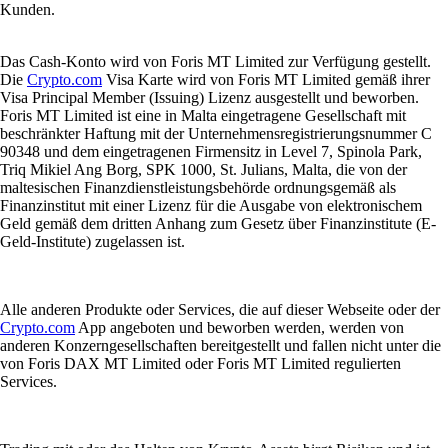
Kunden.
Das Cash-Konto wird von Foris MT Limited zur Verfügung gestellt.
Die
Crypto.com
Visa Karte wird von Foris MT Limited gemäß ihrer
Visa Principal Member (Issuing) Lizenz ausgestellt und beworben.
Foris MT Limited ist eine in Malta eingetragene Gesellschaft mit
beschränkter Haftung mit der Unternehmensregistrierungsnummer C
90348 und dem eingetragenen Firmensitz in Level 7, Spinola Park,
Triq Mikiel Ang Borg, SPK 1000, St. Julians, Malta, die von der
maltesischen Finanzdienstleistungsbehörde ordnungsgemäß als
Finanzinstitut mit einer Lizenz für die Ausgabe von elektronischem
Geld gemäß dem dritten Anhang zum Gesetz über Finanzinstitute (E-
Geld-Institute) zugelassen ist.
Alle anderen Produkte oder Services, die auf dieser Webseite oder der
Crypto.com
App angeboten und beworben werden, werden von
anderen Konzerngesellschaften bereitgestellt und fallen nicht unter die
von Foris DAX MT Limited oder Foris MT Limited regulierten
Services.