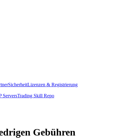
rtner
Sicherheit
Lizenzen & Registrierung
 Servers
Trading Skill Repo
iedrigen Gebühren