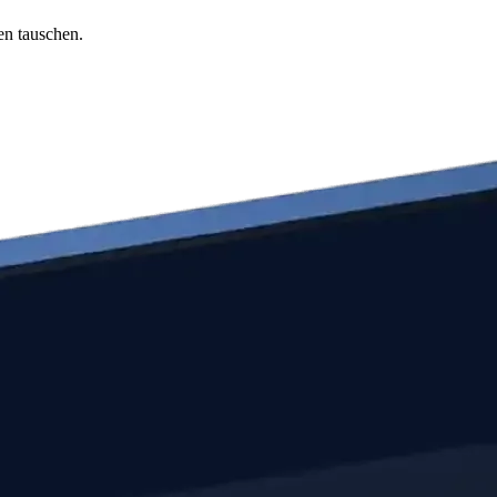
en tauschen.