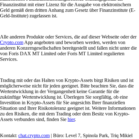
Finanzinstitut mit einer Lizenz für die Ausgabe von elektronischem
Geld gemäß dem dritten Anhang zum Gesetz über Finanzinstitute (E-
Geld-Institute) zugelassen ist.
Alle anderen Produkte oder Services, die auf dieser Webseite oder der
Crypto.com
App angeboten und beworben werden, werden von
anderen Konzerngesellschaften bereitgestellt und fallen nicht unter die
von Foris DAX MT Limited oder Foris MT Limited regulierten
Services.
Trading mit oder das Halten von Krypto-Assets birgt Risiken und ist
möglicherweise nicht für jeden geeignet. Bitte beachten Sie, dass die
Wertentwicklung in der Vergangenheit keine Garantie für die
zukünftige Wertentwicklung ist. Überlegen Sie sorgfältig, ob eine
Investition in Krypto-Assets für Sie angesichts Ihrer finanziellen
Situation und Ihrer Risikotoleranz geeignet ist. Weitere Informationen
zu den Risiken, die mit dem Trading oder dem Besitz von Krypto-
Assets verbunden sind, finden Sie
hier
.
Kontakt:
chat.crypto.com
| Büro: Level 7, Spinola Park, Triq Mikiel