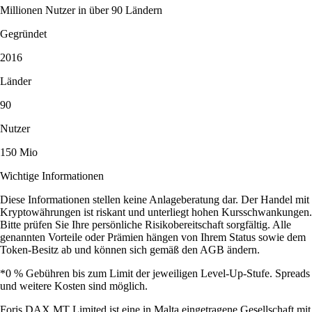
Millionen Nutzer in über 90 Ländern
Gegründet
2016
Länder
90
Nutzer
150 Mio
Wichtige Informationen
Diese Informationen stellen keine Anlageberatung dar. Der Handel mit
Kryptowährungen ist riskant und unterliegt hohen Kursschwankungen.
Bitte prüfen Sie Ihre persönliche Risikobereitschaft sorgfältig. Alle
genannten Vorteile oder Prämien hängen von Ihrem Status sowie dem
Token-Besitz ab und können sich gemäß den AGB ändern.
*0 % Gebühren bis zum Limit der jeweiligen Level-Up-Stufe. Spreads
und weitere Kosten sind möglich.
Foris DAX MT Limited ist eine in Malta eingetragene Gesellschaft mit