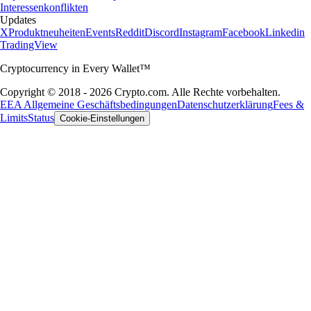
Interessenkonflikten
Updates
X
Produktneuheiten
Events
Reddit
Discord
Instagram
Facebook
Linkedin
TradingView
Cryptocurrency in Every Wallet™
Copyright © 2018 - 2026 Crypto.com. Alle Rechte vorbehalten.
EEA Allgemeine Geschäftsbedingungen
Datenschutzerklärung
Fees &
Limits
Status
Cookie-Einstellungen