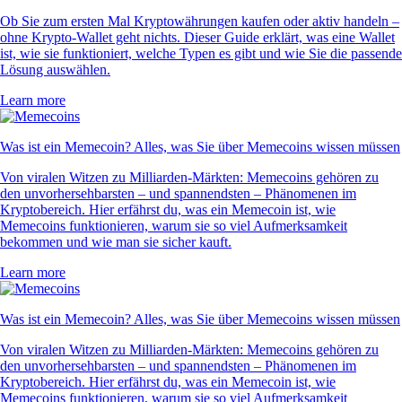
Ob Sie zum ersten Mal Kryptowährungen kaufen oder aktiv handeln –
ohne Krypto-Wallet geht nichts. Dieser Guide erklärt, was eine Wallet
ist, wie sie funktioniert, welche Typen es gibt und wie Sie die passende
Lösung auswählen.
Learn more
Was ist ein Memecoin? Alles, was Sie über Memecoins wissen müssen
Von viralen Witzen zu Milliarden-Märkten: Memecoins gehören zu
den unvorhersehbarsten – und spannendsten – Phänomenen im
Kryptobereich. Hier erfährst du, was ein Memecoin ist, wie
Memecoins funktionieren, warum sie so viel Aufmerksamkeit
bekommen und wie man sie sicher kauft.
Learn more
Was ist ein Memecoin? Alles, was Sie über Memecoins wissen müssen
Von viralen Witzen zu Milliarden-Märkten: Memecoins gehören zu
den unvorhersehbarsten – und spannendsten – Phänomenen im
Kryptobereich. Hier erfährst du, was ein Memecoin ist, wie
Memecoins funktionieren, warum sie so viel Aufmerksamkeit