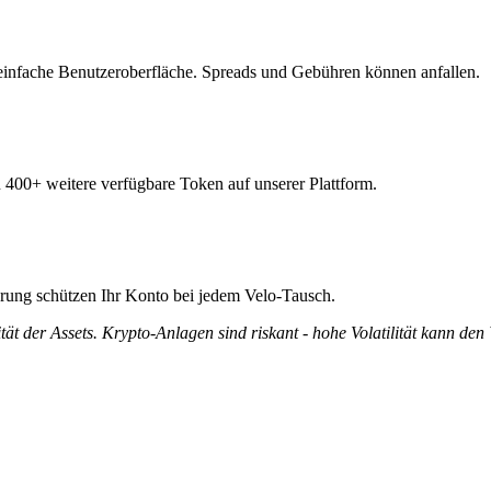
einfache Benutzeroberfläche. Spreads und Gebühren können anfallen.
n 400+ weitere verfügbare Token auf unserer Plattform.
ierung schützen Ihr Konto bei jedem Velo-Tausch.
tät der Assets. Krypto-Anlagen sind riskant - hohe Volatilität kann den