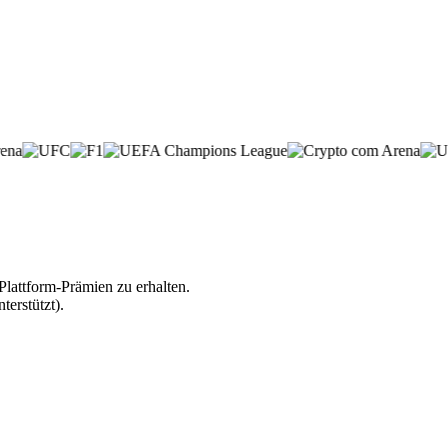
lattform-Prämien zu erhalten.
erstützt).