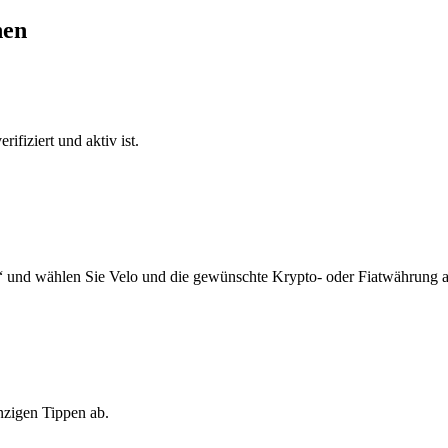
nen
ifiziert und aktiv ist.
“ und wählen Sie Velo und die gewünschte Krypto- oder Fiatwährung a
nzigen Tippen ab.