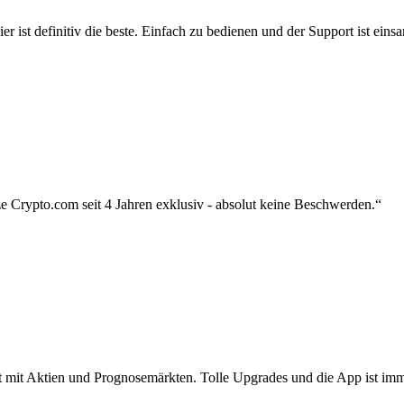
r ist definitiv die beste. Einfach zu bedienen und der Support ist eins
 Crypto.com seit 4 Jahren exklusiv - absolut keine Beschwerden.“
zt mit Aktien und Prognosemärkten. Tolle Upgrades und die App ist imme