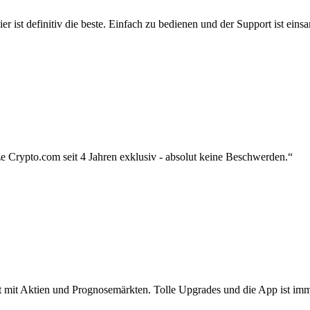
r ist definitiv die beste. Einfach zu bedienen und der Support ist eins
 Crypto.com seit 4 Jahren exklusiv - absolut keine Beschwerden.“
zt mit Aktien und Prognosemärkten. Tolle Upgrades und die App ist imme