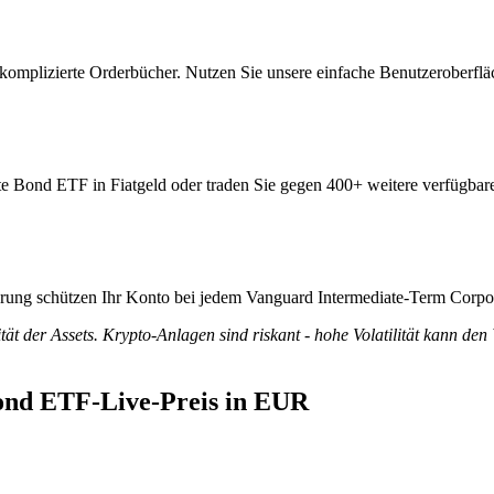
mplizierte Orderbücher. Nutzen Sie unsere einfache Benutzeroberflä
e Bond ETF in Fiatgeld oder traden Sie gegen 400+ weitere verfügbare
izierung schützen Ihr Konto bei jedem Vanguard Intermediate-Term Cor
tät der Assets. Krypto-Anlagen sind riskant - hohe Volatilität kann den
ond ETF-Live-Preis in EUR