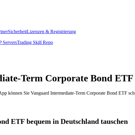
rtner
Sicherheit
Lizenzen & Registrierung
 Servers
Trading Skill Repo
diate-Term Corporate Bond ETF 
om App können Sie Vanguard Intermediate-Term Corporate Bond ETF sc
nd ETF bequem in Deutschland tauschen