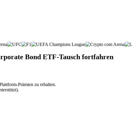
rporate Bond ETF-Tausch fortfahren
lattform-Prämien zu erhalten.
erstützt).