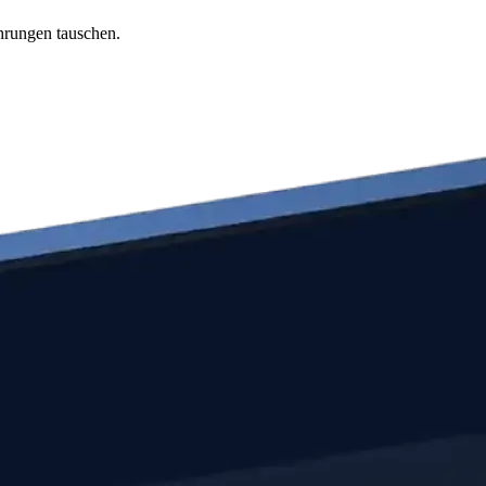
hrungen tauschen.