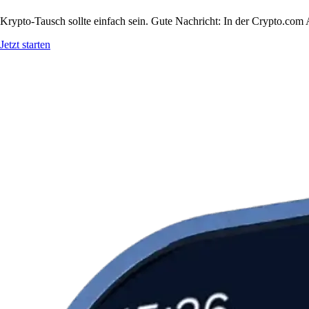
Krypto-Tausch sollte einfach sein. Gute Nachricht: In der Crypto.c
Jetzt starten