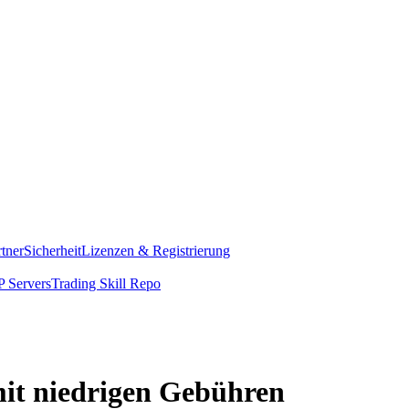
rtner
Sicherheit
Lizenzen & Registrierung
 Servers
Trading Skill Repo
mit niedrigen Gebühren