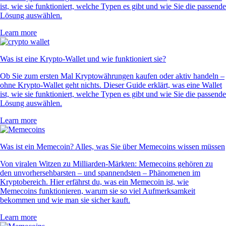
ist, wie sie funktioniert, welche Typen es gibt und wie Sie die passende
Lösung auswählen.
Learn more
Was ist eine Krypto-Wallet und wie funktioniert sie?
Ob Sie zum ersten Mal Kryptowährungen kaufen oder aktiv handeln –
ohne Krypto-Wallet geht nichts. Dieser Guide erklärt, was eine Wallet
ist, wie sie funktioniert, welche Typen es gibt und wie Sie die passende
Lösung auswählen.
Learn more
Was ist ein Memecoin? Alles, was Sie über Memecoins wissen müssen
Von viralen Witzen zu Milliarden-Märkten: Memecoins gehören zu
den unvorhersehbarsten – und spannendsten – Phänomenen im
Kryptobereich. Hier erfährst du, was ein Memecoin ist, wie
Memecoins funktionieren, warum sie so viel Aufmerksamkeit
bekommen und wie man sie sicher kauft.
Learn more