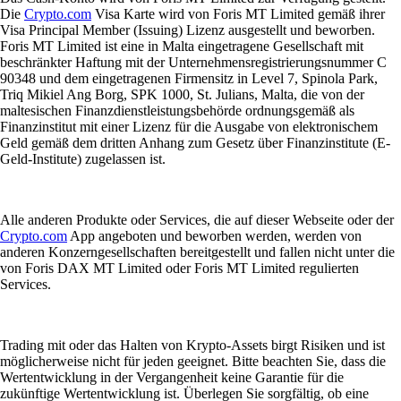
Die
Crypto.com
Visa Karte wird von Foris MT Limited gemäß ihrer
Visa Principal Member (Issuing) Lizenz ausgestellt und beworben.
Foris MT Limited ist eine in Malta eingetragene Gesellschaft mit
beschränkter Haftung mit der Unternehmensregistrierungsnummer C
90348 und dem eingetragenen Firmensitz in Level 7, Spinola Park,
Triq Mikiel Ang Borg, SPK 1000, St. Julians, Malta, die von der
maltesischen Finanzdienstleistungsbehörde ordnungsgemäß als
Finanzinstitut mit einer Lizenz für die Ausgabe von elektronischem
Geld gemäß dem dritten Anhang zum Gesetz über Finanzinstitute (E-
Geld-Institute) zugelassen ist.
Alle anderen Produkte oder Services, die auf dieser Webseite oder der
Crypto.com
App angeboten und beworben werden, werden von
anderen Konzerngesellschaften bereitgestellt und fallen nicht unter die
von Foris DAX MT Limited oder Foris MT Limited regulierten
Services.
Trading mit oder das Halten von Krypto-Assets birgt Risiken und ist
möglicherweise nicht für jeden geeignet. Bitte beachten Sie, dass die
Wertentwicklung in der Vergangenheit keine Garantie für die
zukünftige Wertentwicklung ist. Überlegen Sie sorgfältig, ob eine