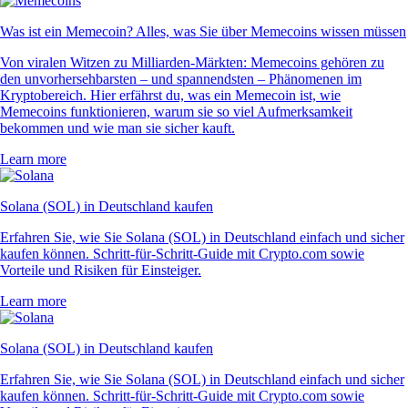
Was ist ein Memecoin? Alles, was Sie über Memecoins wissen müssen
Von viralen Witzen zu Milliarden-Märkten: Memecoins gehören zu
den unvorhersehbarsten – und spannendsten – Phänomenen im
Kryptobereich. Hier erfährst du, was ein Memecoin ist, wie
Memecoins funktionieren, warum sie so viel Aufmerksamkeit
bekommen und wie man sie sicher kauft.
Learn more
Solana (SOL) in Deutschland kaufen
Erfahren Sie, wie Sie Solana (SOL) in Deutschland einfach und sicher
kaufen können. Schritt-für-Schritt-Guide mit Crypto.com sowie
Vorteile und Risiken für Einsteiger.
Learn more
Solana (SOL) in Deutschland kaufen
Erfahren Sie, wie Sie Solana (SOL) in Deutschland einfach und sicher
kaufen können. Schritt-für-Schritt-Guide mit Crypto.com sowie