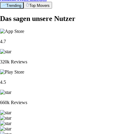
Trending
Top Movers
Das sagen unsere Nutzer
4.7
320k Reviews
4.5
660k Reviews