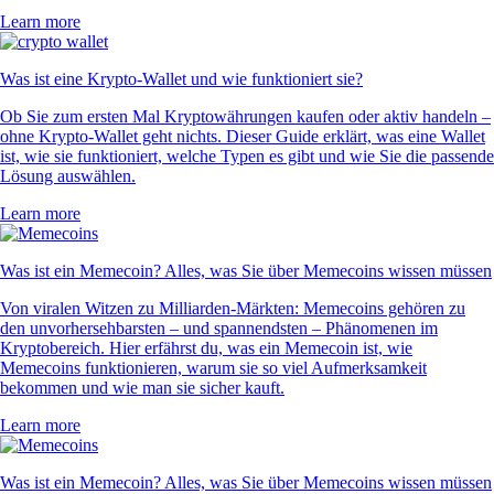
Learn more
Was ist eine Krypto-Wallet und wie funktioniert sie?
Ob Sie zum ersten Mal Kryptowährungen kaufen oder aktiv handeln –
ohne Krypto-Wallet geht nichts. Dieser Guide erklärt, was eine Wallet
ist, wie sie funktioniert, welche Typen es gibt und wie Sie die passende
Lösung auswählen.
Learn more
Was ist ein Memecoin? Alles, was Sie über Memecoins wissen müssen
Von viralen Witzen zu Milliarden-Märkten: Memecoins gehören zu
den unvorhersehbarsten – und spannendsten – Phänomenen im
Kryptobereich. Hier erfährst du, was ein Memecoin ist, wie
Memecoins funktionieren, warum sie so viel Aufmerksamkeit
bekommen und wie man sie sicher kauft.
Learn more
Was ist ein Memecoin? Alles, was Sie über Memecoins wissen müssen