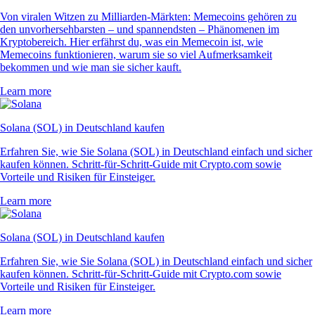
Von viralen Witzen zu Milliarden-Märkten: Memecoins gehören zu
den unvorhersehbarsten – und spannendsten – Phänomenen im
Kryptobereich. Hier erfährst du, was ein Memecoin ist, wie
Memecoins funktionieren, warum sie so viel Aufmerksamkeit
bekommen und wie man sie sicher kauft.
Learn more
Solana (SOL) in Deutschland kaufen
Erfahren Sie, wie Sie Solana (SOL) in Deutschland einfach und sicher
kaufen können. Schritt-für-Schritt-Guide mit Crypto.com sowie
Vorteile und Risiken für Einsteiger.
Learn more
Solana (SOL) in Deutschland kaufen
Erfahren Sie, wie Sie Solana (SOL) in Deutschland einfach und sicher
kaufen können. Schritt-für-Schritt-Guide mit Crypto.com sowie
Vorteile und Risiken für Einsteiger.
Learn more