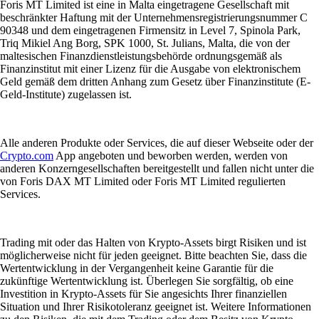
Foris MT Limited ist eine in Malta eingetragene Gesellschaft mit
beschränkter Haftung mit der Unternehmensregistrierungsnummer C
90348 und dem eingetragenen Firmensitz in Level 7, Spinola Park,
Triq Mikiel Ang Borg, SPK 1000, St. Julians, Malta, die von der
maltesischen Finanzdienstleistungsbehörde ordnungsgemäß als
Finanzinstitut mit einer Lizenz für die Ausgabe von elektronischem
Geld gemäß dem dritten Anhang zum Gesetz über Finanzinstitute (E-
Geld-Institute) zugelassen ist.
Alle anderen Produkte oder Services, die auf dieser Webseite oder der
Crypto.com
App angeboten und beworben werden, werden von
anderen Konzerngesellschaften bereitgestellt und fallen nicht unter die
von Foris DAX MT Limited oder Foris MT Limited regulierten
Services.
Trading mit oder das Halten von Krypto-Assets birgt Risiken und ist
möglicherweise nicht für jeden geeignet. Bitte beachten Sie, dass die
Wertentwicklung in der Vergangenheit keine Garantie für die
zukünftige Wertentwicklung ist. Überlegen Sie sorgfältig, ob eine
Investition in Krypto-Assets für Sie angesichts Ihrer finanziellen
Situation und Ihrer Risikotoleranz geeignet ist. Weitere Informationen