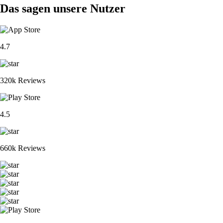
Das sagen unsere Nutzer
4.7
320k Reviews
4.5
660k Reviews