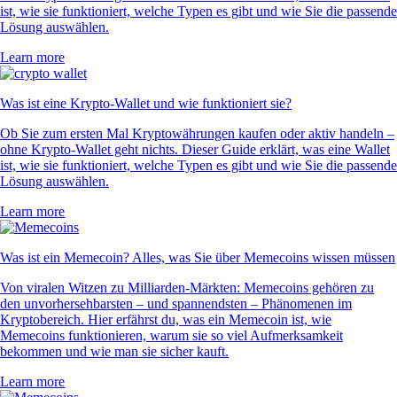
ist, wie sie funktioniert, welche Typen es gibt und wie Sie die passende
Lösung auswählen.
Learn more
Was ist eine Krypto-Wallet und wie funktioniert sie?
Ob Sie zum ersten Mal Kryptowährungen kaufen oder aktiv handeln –
ohne Krypto-Wallet geht nichts. Dieser Guide erklärt, was eine Wallet
ist, wie sie funktioniert, welche Typen es gibt und wie Sie die passende
Lösung auswählen.
Learn more
Was ist ein Memecoin? Alles, was Sie über Memecoins wissen müssen
Von viralen Witzen zu Milliarden-Märkten: Memecoins gehören zu
den unvorhersehbarsten – und spannendsten – Phänomenen im
Kryptobereich. Hier erfährst du, was ein Memecoin ist, wie
Memecoins funktionieren, warum sie so viel Aufmerksamkeit
bekommen und wie man sie sicher kauft.
Learn more