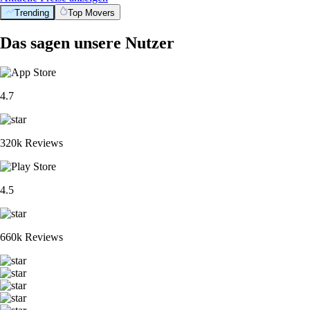
Trending
Top Movers
Das sagen unsere Nutzer
4.7
320k Reviews
4.5
660k Reviews