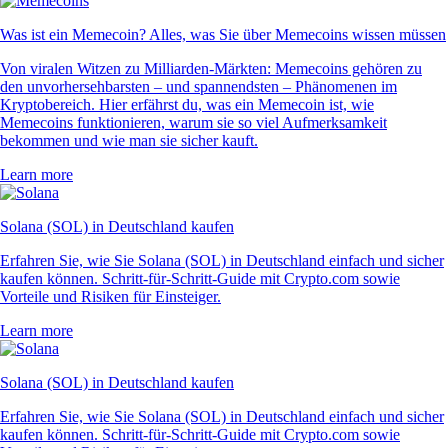
Was ist ein Memecoin? Alles, was Sie über Memecoins wissen müssen
Von viralen Witzen zu Milliarden-Märkten: Memecoins gehören zu
den unvorhersehbarsten – und spannendsten – Phänomenen im
Kryptobereich. Hier erfährst du, was ein Memecoin ist, wie
Memecoins funktionieren, warum sie so viel Aufmerksamkeit
bekommen und wie man sie sicher kauft.
Learn more
Solana (SOL) in Deutschland kaufen
Erfahren Sie, wie Sie Solana (SOL) in Deutschland einfach und sicher
kaufen können. Schritt-für-Schritt-Guide mit Crypto.com sowie
Vorteile und Risiken für Einsteiger.
Learn more
Solana (SOL) in Deutschland kaufen
Erfahren Sie, wie Sie Solana (SOL) in Deutschland einfach und sicher
kaufen können. Schritt-für-Schritt-Guide mit Crypto.com sowie