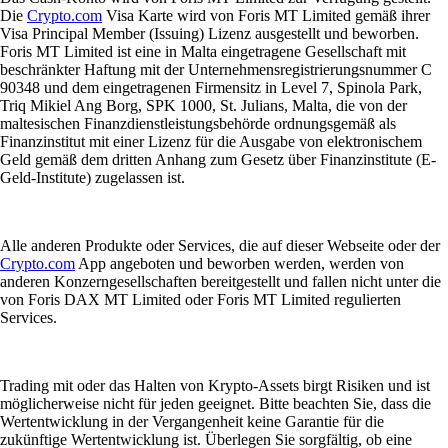
Die
Crypto.com
Visa Karte wird von Foris MT Limited gemäß ihrer
Visa Principal Member (Issuing) Lizenz ausgestellt und beworben.
Foris MT Limited ist eine in Malta eingetragene Gesellschaft mit
beschränkter Haftung mit der Unternehmensregistrierungsnummer C
90348 und dem eingetragenen Firmensitz in Level 7, Spinola Park,
Triq Mikiel Ang Borg, SPK 1000, St. Julians, Malta, die von der
maltesischen Finanzdienstleistungsbehörde ordnungsgemäß als
Finanzinstitut mit einer Lizenz für die Ausgabe von elektronischem
Geld gemäß dem dritten Anhang zum Gesetz über Finanzinstitute (E-
Geld-Institute) zugelassen ist.
Alle anderen Produkte oder Services, die auf dieser Webseite oder der
Crypto.com
App angeboten und beworben werden, werden von
anderen Konzerngesellschaften bereitgestellt und fallen nicht unter die
von Foris DAX MT Limited oder Foris MT Limited regulierten
Services.
Trading mit oder das Halten von Krypto-Assets birgt Risiken und ist
möglicherweise nicht für jeden geeignet. Bitte beachten Sie, dass die
Wertentwicklung in der Vergangenheit keine Garantie für die
zukünftige Wertentwicklung ist. Überlegen Sie sorgfältig, ob eine