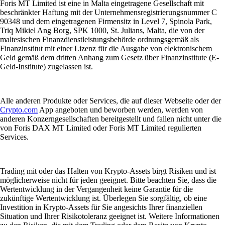
Foris MT Limited ist eine in Malta eingetragene Gesellschaft mit
beschränkter Haftung mit der Unternehmensregistrierungsnummer C
90348 und dem eingetragenen Firmensitz in Level 7, Spinola Park,
Triq Mikiel Ang Borg, SPK 1000, St. Julians, Malta, die von der
maltesischen Finanzdienstleistungsbehörde ordnungsgemäß als
Finanzinstitut mit einer Lizenz für die Ausgabe von elektronischem
Geld gemäß dem dritten Anhang zum Gesetz über Finanzinstitute (E-
Geld-Institute) zugelassen ist.
Alle anderen Produkte oder Services, die auf dieser Webseite oder der
Crypto.com
App angeboten und beworben werden, werden von
anderen Konzerngesellschaften bereitgestellt und fallen nicht unter die
von Foris DAX MT Limited oder Foris MT Limited regulierten
Services.
Trading mit oder das Halten von Krypto-Assets birgt Risiken und ist
möglicherweise nicht für jeden geeignet. Bitte beachten Sie, dass die
Wertentwicklung in der Vergangenheit keine Garantie für die
zukünftige Wertentwicklung ist. Überlegen Sie sorgfältig, ob eine
Investition in Krypto-Assets für Sie angesichts Ihrer finanziellen
Situation und Ihrer Risikotoleranz geeignet ist. Weitere Informationen