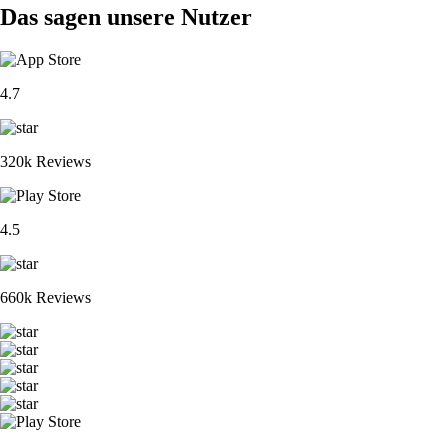
Das sagen unsere Nutzer
4.7
320k Reviews
4.5
660k Reviews