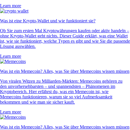
Learn more
Was ist eine Krypto-Wallet und wie funktioniert sie?
Ob Sie zum ersten Mal Kryptowährungen kaufen oder aktiv handeln –
ohne Krypto-Wallet geht nichts. Dieser Guide erklärt, was eine Wallet
ist, wie sie funktioniert, welche Typen es gibt und wie Sie die passende
Lösung auswählen.
Learn more
Was ist ein Memecoin? Alles, was Sie über Memecoins wissen müssen
Von viralen Witzen zu Milliarden-Märkten: Memecoins gehören zu
den unvorhersehbarsten – und spannendsten – Phänomenen im
Kryptobereich. Hier erfährst du, was ein Memecoin ist, wie
Memecoins funktionieren, warum sie so viel Aufmerksamkeit
bekommen und wie man sie sicher kauft.
Learn more
Was ist ein Memecoin? Alles, was Sie über Memecoins wissen müssen