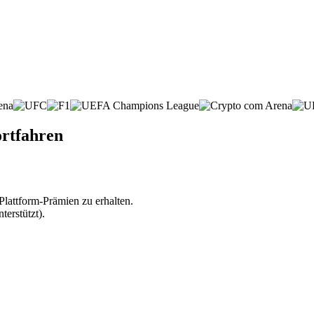
ortfahren
lattform-Prämien zu erhalten.
erstützt).