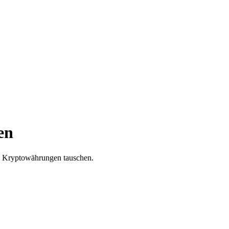
en
re Kryptowährungen tauschen.