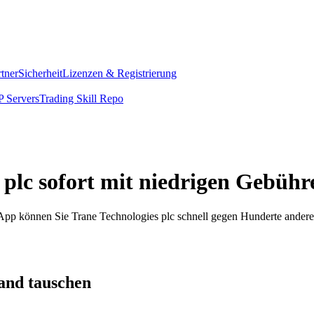
rtner
Sicherheit
Lizenzen & Registrierung
 Servers
Trading Skill Repo
 plc sofort mit niedrigen Gebühr
m App können Sie Trane Technologies plc schnell gegen Hunderte ande
and tauschen