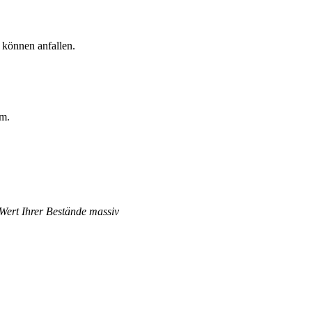
 können anfallen.
rm.
 Wert Ihrer Bestände massiv