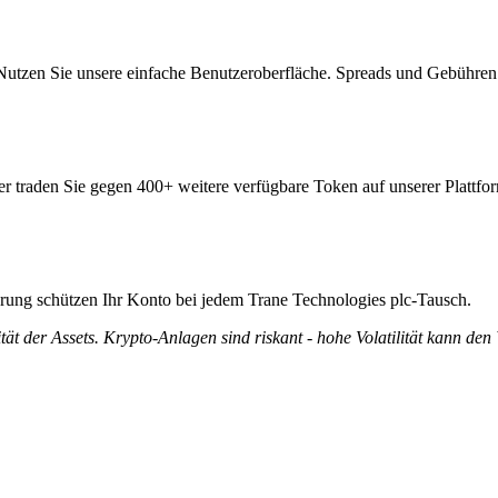
Nutzen Sie unsere einfache Benutzeroberfläche. Spreads und Gebühren
er traden Sie gegen 400+ weitere verfügbare Token auf unserer Plattfo
ierung schützen Ihr Konto bei jedem Trane Technologies plc-Tausch.
tät der Assets. Krypto-Anlagen sind riskant - hohe Volatilität kann den