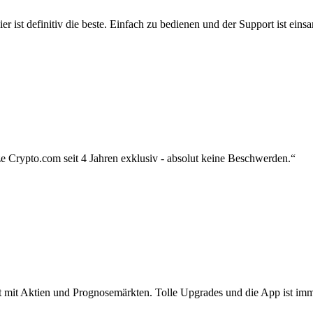
r ist definitiv die beste. Einfach zu bedienen und der Support ist eins
 Crypto.com seit 4 Jahren exklusiv - absolut keine Beschwerden.“
zt mit Aktien und Prognosemärkten. Tolle Upgrades und die App ist imme