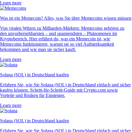
Learn more
Was ist ein Memecoin? Alles, was Sie über Memecoins wissen müssen
Von viralen Witzen zu Milliarden-Märkten: Memecoins gehören zu
den unvorhersehbarsten – und spannendsten – Phänomenen im
Kryptobereich. Hier erfährst du, was ein Memecoin ist, wie
Memecoins funktionieren, warum sie so viel Aufmerksamkeit
bekommen und wie man sie sicher kauft.
Learn more
Solana (SOL) in Deutschland kaufen
Erfahren Sie, wie Sie Solana (SOL) in Deutschland einfach und sicher
kaufen können. Schritt-für-Schritt-Guide mit Crypto.com sowie
Vorteile und Risiken für Einsteiger.
Learn more
Solana (SOL) in Deutschland kaufen
Erfahren Sie, wie Sie Solana (SOL) in Deutschland einfach und sicher