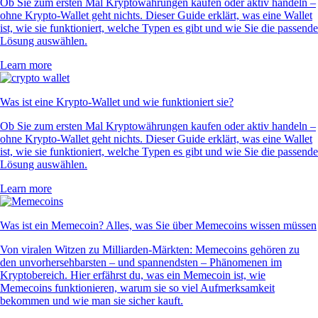
Ob Sie zum ersten Mal Kryptowährungen kaufen oder aktiv handeln –
ohne Krypto-Wallet geht nichts. Dieser Guide erklärt, was eine Wallet
ist, wie sie funktioniert, welche Typen es gibt und wie Sie die passende
Lösung auswählen.
Learn more
Was ist eine Krypto-Wallet und wie funktioniert sie?
Ob Sie zum ersten Mal Kryptowährungen kaufen oder aktiv handeln –
ohne Krypto-Wallet geht nichts. Dieser Guide erklärt, was eine Wallet
ist, wie sie funktioniert, welche Typen es gibt und wie Sie die passende
Lösung auswählen.
Learn more
Was ist ein Memecoin? Alles, was Sie über Memecoins wissen müssen
Von viralen Witzen zu Milliarden-Märkten: Memecoins gehören zu
den unvorhersehbarsten – und spannendsten – Phänomenen im
Kryptobereich. Hier erfährst du, was ein Memecoin ist, wie
Memecoins funktionieren, warum sie so viel Aufmerksamkeit
bekommen und wie man sie sicher kauft.