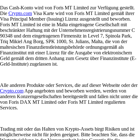
Das Cash-Konto wird von Foris MT Limited zur Verfügung gestellt.
Die
Crypto.com
Visa Karte wird von Foris MT Limited gemäß ihrer
Visa Principal Member (Issuing) Lizenz ausgestellt und beworben.
Foris MT Limited ist eine in Malta eingetragene Gesellschaft mit
beschränkter Haftung mit der Unternehmensregistrierungsnummer C
90348 und dem eingetragenen Firmensitz in Level 7, Spinola Park,
Triq Mikiel Ang Borg, SPK 1000, St. Julians, Malta, die von der
maltesischen Finanzdienstleistungsbehörde ordnungsgemäß als
Finanzinstitut mit einer Lizenz für die Ausgabe von elektronischem
Geld gemäß dem dritten Anhang zum Gesetz über Finanzinstitute (E-
Geld-Institute) zugelassen ist.
Alle anderen Produkte oder Services, die auf dieser Webseite oder der
Crypto.com
App angeboten und beworben werden, werden von
anderen Konzerngesellschaften bereitgestellt und fallen nicht unter die
von Foris DAX MT Limited oder Foris MT Limited regulierten
Services.
Trading mit oder das Halten von Krypto-Assets birgt Risiken und ist
möglicherweise nicht für jeden geeignet. Bitte beachten Sie, dass die