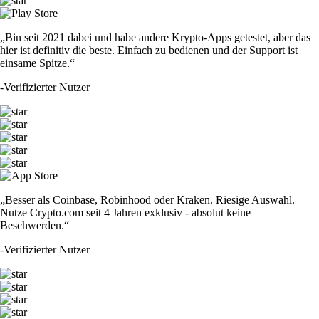
„Bin seit 2021 dabei und habe andere Krypto-Apps getestet, aber das
hier ist definitiv die beste. Einfach zu bedienen und der Support ist
einsame Spitze.“
-
Verifizierter Nutzer
„Besser als Coinbase, Robinhood oder Kraken. Riesige Auswahl.
Nutze Crypto.com seit 4 Jahren exklusiv - absolut keine
Beschwerden.“
-
Verifizierter Nutzer