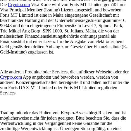
Die
Crypto.com
Visa Karte wird von Foris MT Limited gemäß ihrer
Visa Principal Member (Issuing) Lizenz ausgestellt und beworben.
Foris MT Limited ist eine in Malta eingetragene Gesellschaft mit
beschränkter Haftung mit der Unternehmensregistrierungsnummer C
90348 und dem eingetragenen Firmensitz in Level 7, Spinola Park,
Triq Mikiel Ang Borg, SPK 1000, St. Julians, Malta, die von der
maltesischen Finanzdienstleistungsbehörde ordnungsgemäß als
Finanzinstitut mit einer Lizenz für die Ausgabe von elektronischem
Geld gemäß dem dritten Anhang zum Gesetz über Finanzinstitute (E-
Geld-Institute) zugelassen ist.
Alle anderen Produkte oder Services, die auf dieser Webseite oder der
Crypto.com
App angeboten und beworben werden, werden von
anderen Konzerngesellschaften bereitgestellt und fallen nicht unter die
von Foris DAX MT Limited oder Foris MT Limited regulierten
Services.
Trading mit oder das Halten von Krypto-Assets birgt Risiken und ist
möglicherweise nicht für jeden geeignet. Bitte beachten Sie, dass die
Wertentwicklung in der Vergangenheit keine Garantie für die
zukünftige Wertentwicklung ist. Überlegen Sie sorgfältig, ob eine