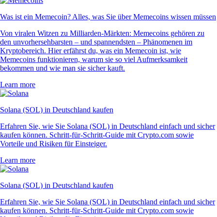
Was ist ein Memecoin? Alles, was Sie über Memecoins wissen müssen
Von viralen Witzen zu Milliarden-Märkten: Memecoins gehören zu
den unvorhersehbarsten – und spannendsten – Phänomenen im
Kryptobereich. Hier erfährst du, was ein Memecoin ist, wie
Memecoins funktionieren, warum sie so viel Aufmerksamkeit
bekommen und wie man sie sicher kauft.
Learn more
Solana (SOL) in Deutschland kaufen
Erfahren Sie, wie Sie Solana (SOL) in Deutschland einfach und sicher
kaufen können. Schritt-für-Schritt-Guide mit Crypto.com sowie
Vorteile und Risiken für Einsteiger.
Learn more
Solana (SOL) in Deutschland kaufen
Erfahren Sie, wie Sie Solana (SOL) in Deutschland einfach und sicher
kaufen können. Schritt-für-Schritt-Guide mit Crypto.com sowie