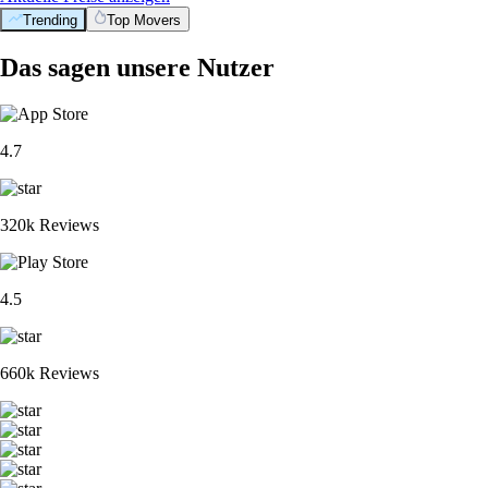
Trending
Top Movers
Das sagen unsere Nutzer
4.7
320k Reviews
4.5
660k Reviews