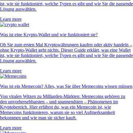
ist, wie sie funktioniert, welche Typen es gibt und wie Sie die passende
Lösung auswählen.
Learn more
Was ist eine Krypto-Wallet und wie funktioniert sie?
Ob Sie zum ersten Mal Kryptowährungen kaufen oder aktiv handeln –
ohne Krypto-Wallet geht nichts. Dieser Guide erklärt, was eine Wallet
ist, wie sie funktioniert, welche Typen es gibt und wie Sie die passende
Lösung auswählen.
Learn more
Was ist ein Memecoin? Alles, was Sie über Memecoins wissen müssen
Von viralen Witzen zu Milliarden-Märkten: Memecoins gehören zu
den unvorhersehbarsten – und spannendsten – Phänomenen im
Kryptobereich. Hier erfährst du, was ein Memecoin ist, wie
Memecoins funktionieren, warum sie so viel Aufmerksamkeit
bekommen und wie man sie sicher kauft.
Learn more