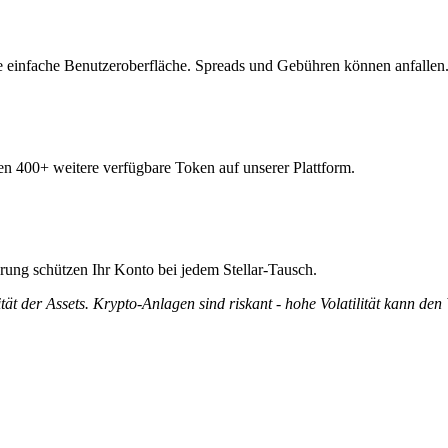
re einfache Benutzeroberfläche. Spreads und Gebühren können anfallen
gen 400+ weitere verfügbare Token auf unserer Plattform.
erung schützen Ihr Konto bei jedem Stellar-Tausch.
tät der Assets. Krypto-Anlagen sind riskant - hohe Volatilität kann den