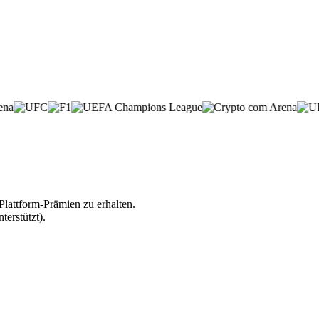
lattform-Prämien zu erhalten.
erstützt).