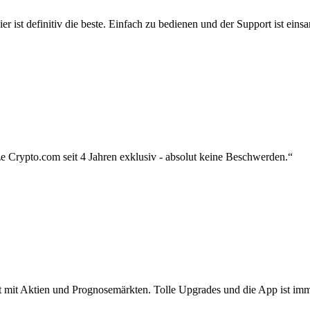
r ist definitiv die beste. Einfach zu bedienen und der Support ist eins
 Crypto.com seit 4 Jahren exklusiv - absolut keine Beschwerden.“
zt mit Aktien und Prognosemärkten. Tolle Upgrades und die App ist imme